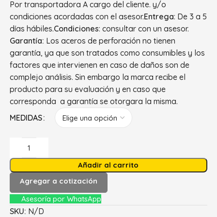
Por transportadora A cargo del cliente. y/o
condiciones acordadas con el asesor.
Entrega
: De 3 a 5
días hábiles.
Condiciones
: consultar con un asesor.
Garantía:
Los aceros de perforación no tienen
garantía, ya que son tratados como consumibles y los
factores que intervienen en caso de daños son de
complejo análisis. Sin embargo la marca recibe el
producto para su evaluación y en caso que
corresponda a garantía se otorgara la misma.
MEDIDAS
Añadir al carrito
Agregar a cotización
Asesoría por WhatsApp
SKU:
N/D