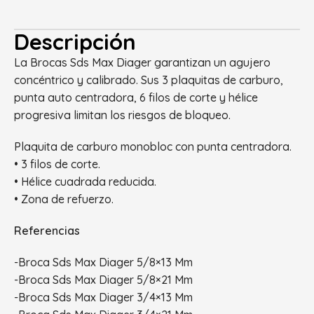
Descripción
La Brocas Sds Max Diager garantizan un agujero
concéntrico y calibrado. Sus 3 plaquitas de carburo,
punta auto centradora, 6 filos de corte y hélice
progresiva limitan los riesgos de bloqueo.
Plaquita de carburo monobloc con punta centradora.
• 3 filos de corte.
• Hélice cuadrada reducida.
• Zona de refuerzo.
Referencias
-Broca Sds Max Diager 5/8×13 Mm
-Broca Sds Max Diager 5/8×21 Mm
-Broca Sds Max Diager 3/4×13 Mm