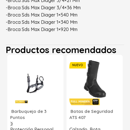
-Broca Sds Max Diager 3/4×21 Mm
-Broca Sds Max Diager 3/4×36 Mm
-Broca Sds Max Diager 1×540 Mm
-Broca Sds Max Diager 1×340 Mm
-Broca Sds Max Diager 1×920 Mm
Productos recomendados
NUEVO
Barbuquejo de 3
Botas de Seguridad
Puntos
ATS 407
Protección Personal
,
Calzado
,
Bota