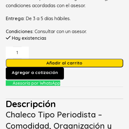
condiciones acordadas con el asesor.
Entrega
: De 3 a 5 días hábiles.
Condiciones
: Consultar con un asesor.
Hay existencias
Añadir al carrito
Agregar a cotización
Asesoría por WhatsApp
Descripción
Chaleco Tipo Periodista –
Comodidad, Organización y