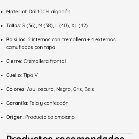
Material:
Dril 100% algodón
Tallas:
S (36), M (38), L (40), XL (42)
Bolsillos:
2 internos con cremallera + 4 externos
camuflados con tapa
Cierre:
Cremallera frontal
Cuello:
Tipo V
Colores:
Azul oscuro, Negro, Gris, Beis
Garantía:
Tela y confección
Origen:
Producto colombiano
Productos recomendados