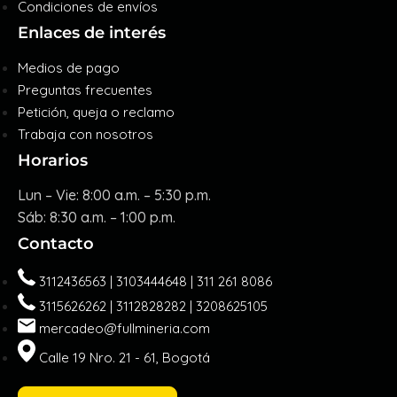
Condiciones de envíos
Enlaces de interés
Medios de pago
Preguntas frecuentes
Petición, queja o reclamo
Trabaja con nosotros
Horarios
Lun – Vie: 8:00 a.m. – 5:30 p.m.
Sáb: 8:30 a.m. – 1:00 p.m.
Contacto
3112436563 | 3103444648 | 311 261 8086
3115626262 | 3112828282 | 3208625105
mercadeo@fullmineria.com
Calle 19 Nro. 21 - 61, Bogotá