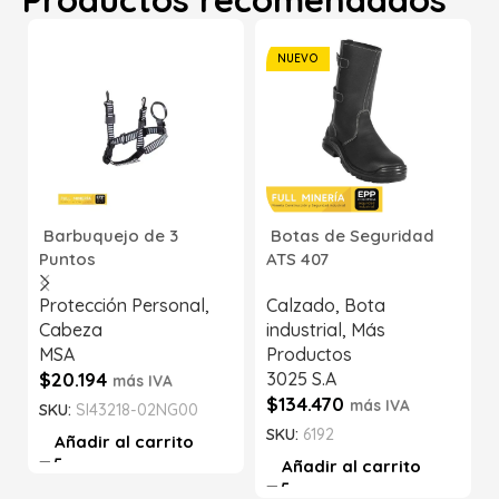
NUEVO
Barbuquejo de 3
Botas de Seguridad
Puntos
ATS 407
Protección Personal
,
Calzado
,
Bota
Cabeza
industrial
,
Más
MSA
Productos
$
20.194
3025 S.A
más IVA
$
134.470
más IVA
SKU:
SI43218-02NG00
SKU:
6192
Añadir al carrito
Añadir al carrito