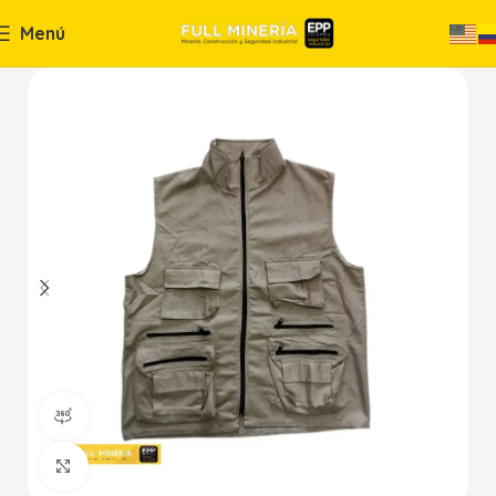
Menú
360 vista del producto
Haga Click para agrandar