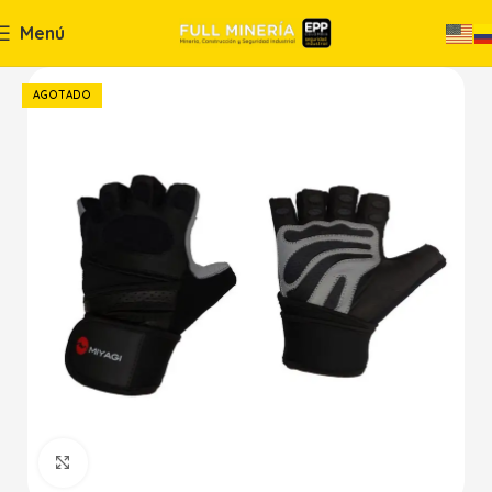
Menú
AGOTADO
Haga Click para agrandar