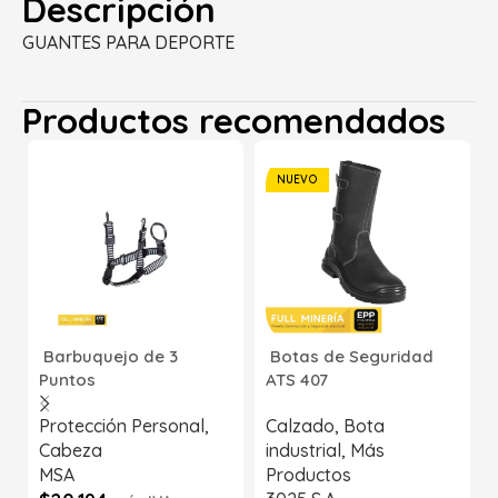
Descripción
GUANTES PARA DEPORTE
Productos recomendados
NUEVO
Barbuquejo de 3
Botas de Seguridad
Puntos
ATS 407
Protección Personal
,
Calzado
,
Bota
Cabeza
industrial
,
Más
MSA
Productos