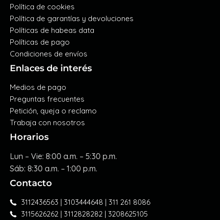
Política de cookies
Política de garantías y devoluciones
Políticas de habeas data
Políticas de pago
Condiciones de envíos
Enlaces de interés
Medios de pago
Preguntas frecuentes
Petición, queja o reclamo
Trabaja con nosotros
Horarios
Lun – Vie: 8:00 a.m. – 5:30 p.m.
Sáb: 8:30 a.m. – 1:00 p.m.
Contacto
3112436563 | 3103444648 | 311 261 8086
3115626262 | 3112828282 | 3208625105