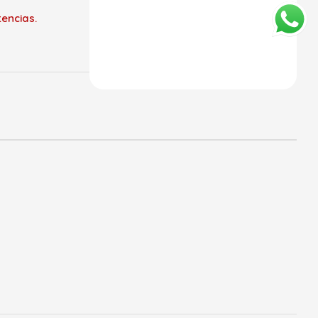
encias.