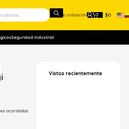
Lista de cotización
$
0
gicos
Seguridad Industrial
Vistos recientemente
i
ones acordadas