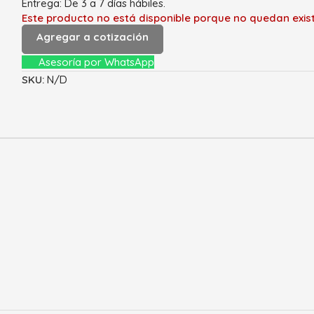
Entrega: De 3 a 7 días hábiles.
Este producto no está disponible porque no quedan exist
Agregar a cotización
Asesoría por WhatsApp
SKU:
N/D