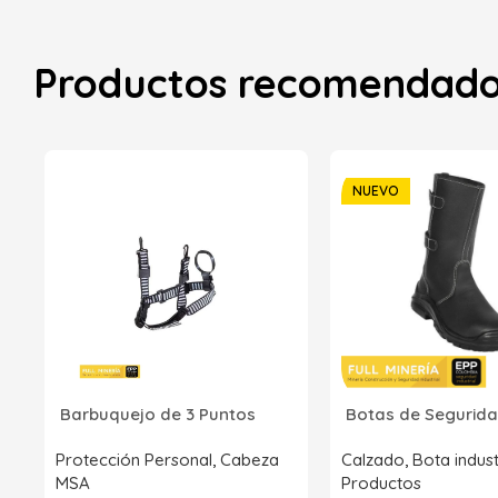
Productos recomendad
NUEVO
Barbuquejo de 3 Puntos
Botas de Segurida
Protección Personal
,
Cabeza
Calzado
,
Bota indust
MSA
Productos