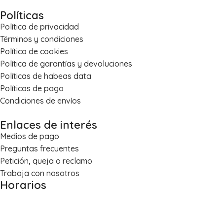
Políticas
Política de privacidad
Términos y condiciones
Política de cookies
Política de garantías y devoluciones
Políticas de habeas data
Políticas de pago
Condiciones de envíos
Enlaces de interés
Medios de pago
Preguntas frecuentes
Petición, queja o reclamo
Trabaja con nosotros
Horarios
Lun – Vie: 8:00 a.m. – 5:30 p.m.
Sáb: 8:30 a.m. – 1:00 p.m.