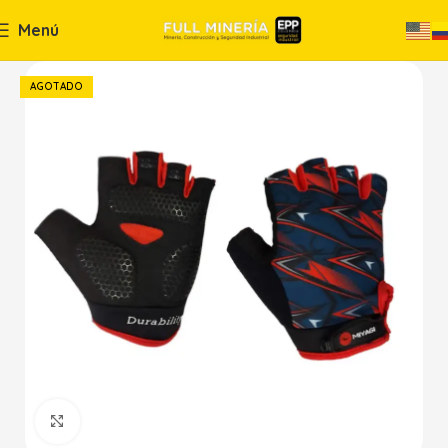
Menú
AGOTADO
Haga Click para agrandar