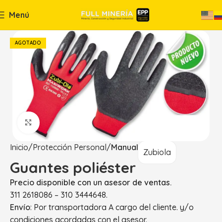
Menú
AGOTADO
Haga Click para agrandar
Inicio
Protección Personal
Manual
Zubiola
Guantes poliéster
Precio disponible con un asesor de ventas.
311 2618086 – 310 3444648.
Envío
: Por transportadora A cargo del cliente. y/o
condiciones acordadas con el asesor.