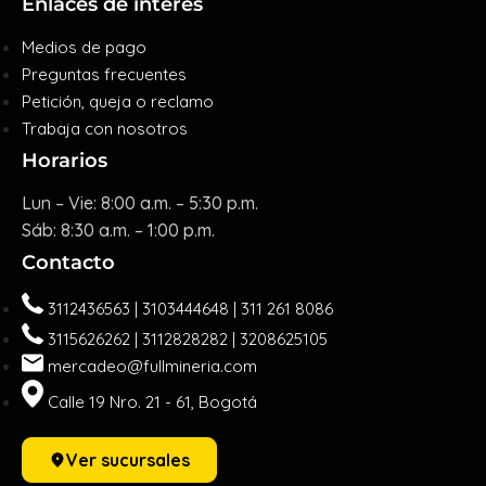
Enlaces de interés
Medios de pago
Preguntas frecuentes
Petición, queja o reclamo
Trabaja con nosotros
Horarios
Lun – Vie: 8:00 a.m. – 5:30 p.m.
Sáb: 8:30 a.m. – 1:00 p.m.
Contacto
3112436563 | 3103444648 | 311 261 8086
3115626262 | 3112828282 | 3208625105
mercadeo@fullmineria.com
Calle 19 Nro. 21 - 61, Bogotá
Ver sucursales