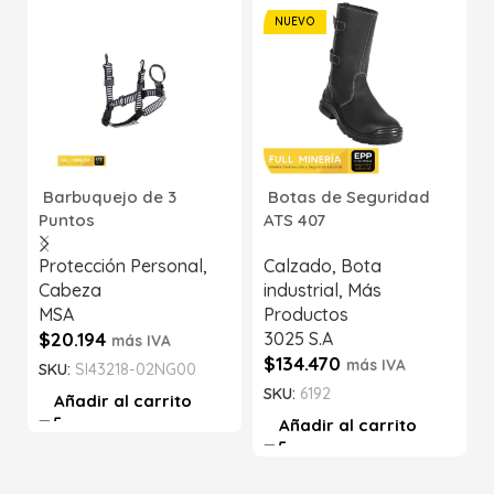
NUEVO
Barbuquejo de 3
Botas de Seguridad
Puntos
ATS 407
Protección Personal
,
Calzado
,
Bota
Cabeza
industrial
,
Más
MSA
Productos
$
20.194
3025 S.A
más IVA
$
134.470
más IVA
SKU:
SI43218-02NG00
SKU:
6192
Añadir al carrito
Añadir al carrito