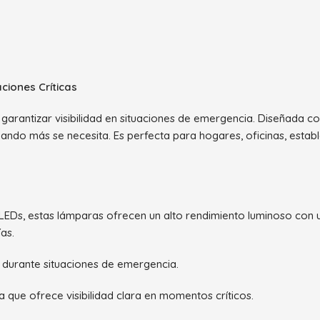
ciones Críticas
 garantizar visibilidad en situaciones de emergencia. Diseñada c
ndo más se necesita. Es perfecta para hogares, oficinas, estab
0 LEDs, estas lámparas ofrecen un alto rendimiento luminoso con
as.
z durante situaciones de emergencia.
ía que ofrece visibilidad clara en momentos críticos.