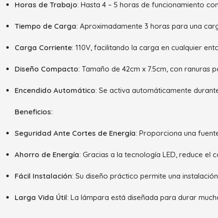
Horas de Trabajo
: Hasta 4 – 5 horas de funcionamiento con
Tiempo de Carga
: Aproximadamente 3 horas para una car
Carga Corriente
: 110V, facilitando la carga en cualquier ent
Diseño Compacto
: Tamaño de 42cm x 7.5cm, con ranuras par
Encendido Automático
: Se activa automáticamente durant
Beneficios:
Seguridad Ante Cortes de Energía
: Proporciona una fuente
Ahorro de Energía
: Gracias a la tecnología LED, reduce el
Fácil Instalación
: Su diseño práctico permite una instalación
Larga Vida Útil
: La lámpara está diseñada para durar mucho