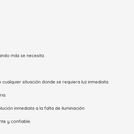
ando más se necesita.
 cualquier situación donde se requiera luz inmediata.
ria.
lución inmediata a la falta de iluminación.
te y confiable.