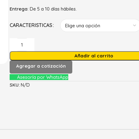
Entrega
: De 5 a 10 días hábiles.
CARACTERISTICAS
Añadir al carrito
Agregar a cotización
Asesoría por WhatsApp
SKU:
N/D