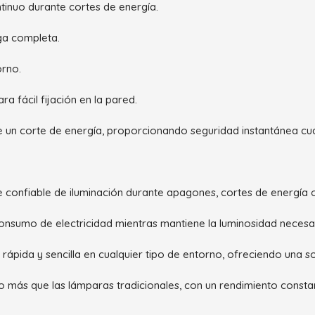
tinuo durante cortes de energía.
ga completa.
orno.
a fácil fijación en la pared.
e un corte de energía, proporcionando seguridad instantánea cu
 confiable de iluminación durante apagones, cortes de energía o
 consumo de electricidad mientras mantiene la luminosidad necesa
 rápida y sencilla en cualquier tipo de entorno, ofreciendo una so
 más que las lámparas tradicionales, con un rendimiento constan