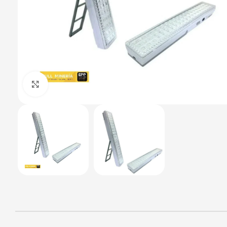
Haga Click para agrandar