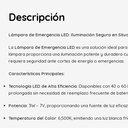
Descripción
Lámpara de Emergencia LED: Iluminación Segura en Situa
La
Lámpara de Emergencia LED
es una solución ideal para
lámpara proporciona una iluminación potente y duradera cua
requiera seguridad ante cortes de energía o emergencias.
Características Principales:
Tecnología LED de Alta Eficiencia
: Disponibles con 40 o 6
prolongada sin necesidad de reemplazo frecuente de baterí
Potencia
: 3W – 7V, proporcionando una fuente de luz efica
Temperatura del Color
: 6,500K, emitiendo una luz blanca fr