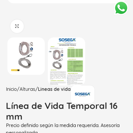
Haga Click para agrandar
Inicio
Alturas
Lineas de vida
Línea de Vida Temporal 16
mm
Precio definido según la medida requerida. Asesoría
personalizada.