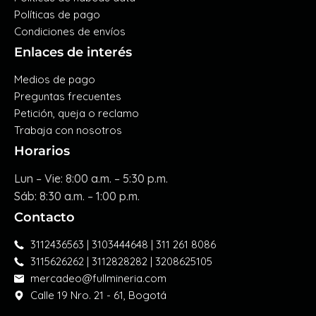
Políticas de pago
Condiciones de envíos
Enlaces de interés
Medios de pago
Preguntas frecuentes
Petición, queja o reclamo
Trabaja con nosotros
Horarios
Lun – Vie: 8:00 a.m. – 5:30 p.m.
Sáb: 8:30 a.m. – 1:00 p.m.
Contacto
3112436563 | 3103444648 | 311 261 8086
3115626262 | 3112828282 | 3208625105
mercadeo@fullmineria.com
Calle 19 Nro. 21 - 61, Bogotá