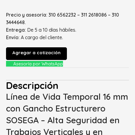
Precio y asesoría: 310 6562232 – 311 2618086 – 310
3444648.
Entrega:
De 5 a 10 días hábiles.
Envío:
A cargo del cliente.
Agregar a cotización
Asesoría por WhatsApp
Descripción
Línea de Vida Temporal 16 mm
con Gancho Estructurero
SOSEGA – Alta Seguridad en
Trabajos Verticales y en