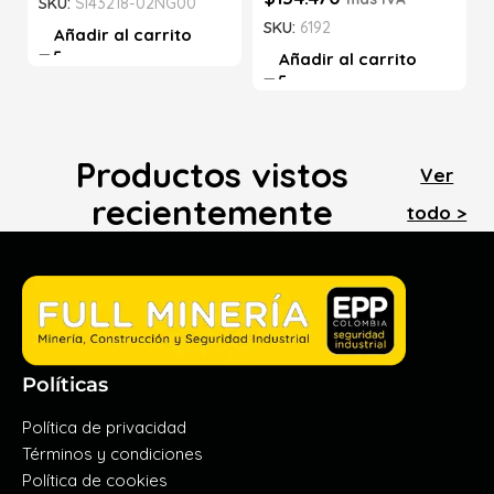
SKU:
SI43218-02NG00
SKU:
6192
Añadir al carrito
Añadir al carrito
Productos vistos
Ver
recientemente
todo >
Políticas
Política de privacidad
Términos y condiciones
Política de cookies