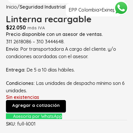
Inicio
Seguridad Industrial
EPP Colombia>Exinepp
Linterna recargable
$
22.050
más IVA
Precio disponible con un asesor de ventas.
311 2618086 – 310 3444648.
Envío
: Por transportadora A cargo del cliente. y/o
condiciones acordadas con el asesor.
Entrega
: De 5 a 10 días hábiles.
Condiciones:
Las unidades de despacho mínimo son 6
unidades.
Sin existencias
Agregar a cotización
Asesoría por WhatsApp
SKU:
full-li001