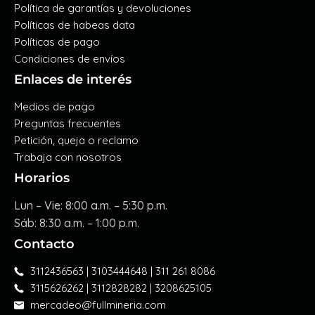
Política de garantías y devoluciones
Políticas de habeas data
Políticas de pago
Condiciones de envíos
Enlaces de interés
Medios de pago
Preguntas frecuentes
Petición, queja o reclamo
Trabaja con nosotros
Horarios
Lun – Vie: 8:00 a.m. – 5:30 p.m.
Sáb: 8:30 a.m. – 1:00 p.m.
Contacto
3112436563 | 3103444648 | 311 261 8086
3115626262 | 3112828282 | 3208625105
mercadeo@fullmineria.com