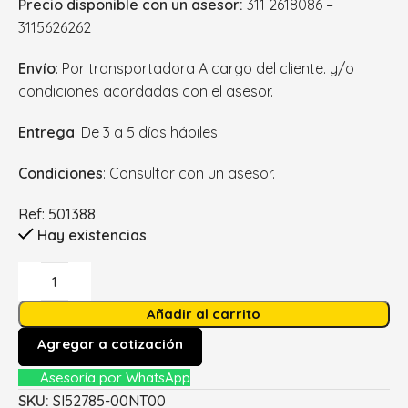
Precio disponible con un asesor:
311 2618086 –
3115626262
Envío
: Por transportadora A cargo del cliente. y/o
condiciones acordadas con el asesor.
Entrega
: De 3 a 5 días hábiles.
Condiciones
: Consultar con un asesor.
Ref: 501388
Hay existencias
Añadir al carrito
Agregar a cotización
Asesoría por WhatsApp
SKU:
SI52785-00NT00