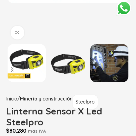
Haga Click para agrandar
Inicio
Minería y construcción
Steelpro
Linterna Sensor X Led
Steelpro
$
80.280
más IVA