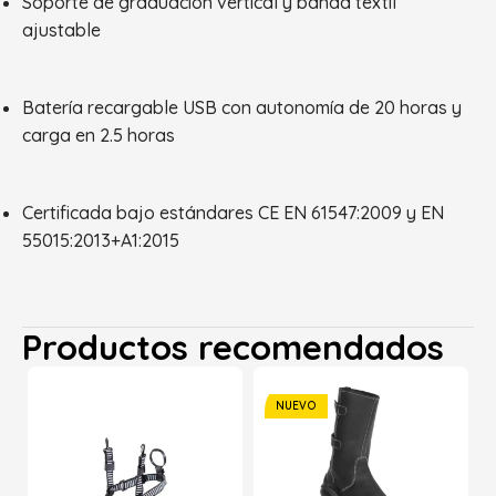
Soporte de graduación vertical y banda textil
ajustable
Batería recargable USB con autonomía de 20 horas y
carga en 2.5 horas
Certificada bajo estándares CE EN 61547:2009 y EN
55015:2013+A1:2015
Productos recomendados
NUEVO