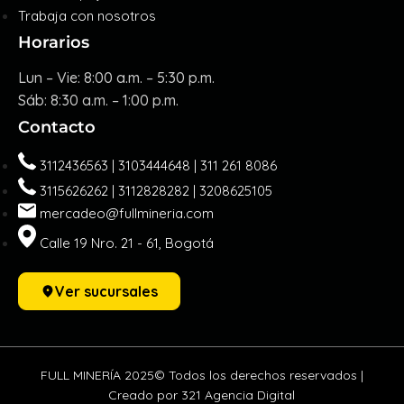
Trabaja con nosotros
Horarios
Lun – Vie: 8:00 a.m. – 5:30 p.m.
Sáb: 8:30 a.m. – 1:00 p.m.
Contacto
3112436563 | 3103444648 | 311 261 8086
3115626262 | 3112828282 | 3208625105
mercadeo@fullmineria.com
Calle 19 Nro. 21 - 61, Bogotá
Ver sucursales
FULL MINERÍA 2025© Todos los derechos reservados |
Creado por 321 Agencia Digital