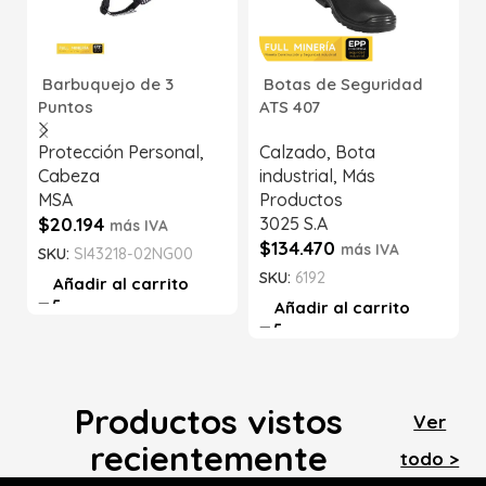
Barbuquejo de 3
Botas de Seguridad
Puntos
ATS 407
Protección Personal
,
Calzado
,
Bota
Cabeza
industrial
,
Más
MSA
Productos
$
20.194
3025 S.A
más IVA
$
134.470
más IVA
SKU:
SI43218-02NG00
SKU:
6192
Añadir al carrito
Añadir al carrito
Productos vistos
Ver
recientemente
todo >