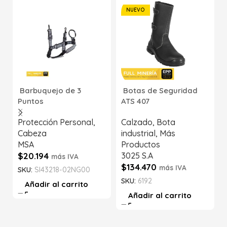
NUEVO
Barbuquejo de 3
Botas de Seguridad
Puntos
ATS 407
Protección Personal
,
Calzado
,
Bota
Cabeza
industrial
,
Más
MSA
Productos
$
20.194
3025 S.A
más IVA
$
134.470
más IVA
SKU:
SI43218-02NG00
SKU:
6192
Añadir al carrito
Añadir al carrito