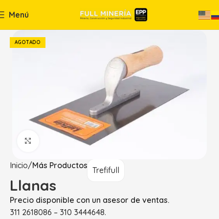
Menú
AGOTADO
Haga Click para agrandar
Inicio
Más Productos
Trefifull
Llanas
Precio disponible con un asesor de ventas.
311 2618086 – 310 3444648.