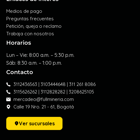
Medios de pago
Preguntas frecuentes
Petición, queja o reclamo
Trabaja con nosotros
Horarios
Lun – Vie: 8:00 a.m. – 5:30 p.m.
Sáb: 8:30 a.m. – 1:00 p.m.
Contacto
3112436563 | 3103444648 | 311 261 8086
3115626262 | 3112828282 | 3208625105
mercadeo@fullmineria.com
Calle 19 Nro. 21 - 61, Bogotá
Ver sucursales