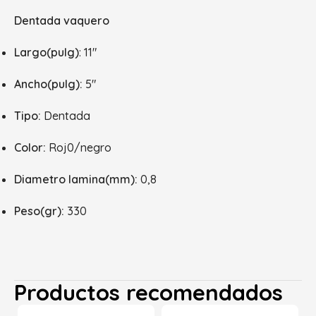
Dentada vaquero
Largo(pulg)
: 11″
Ancho(pulg):
5″
Tipo:
Dentada
Color:
Roj0/negro
Diametro lamina(mm):
0,8
Peso(gr):
330
Productos recomendados