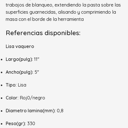
trabajos de blanqueo, extendiendo la pasta sobre las
superficies guarnecidas, alisando y comprimiendo la
masa con el borde de la herramienta
Referencias disponibles:
Lisa vaquero
Largo(pulg)
: 11″
Ancho(pulg):
5″
Tipo:
Lisa
Color:
Roj0/negro
Diametro lamina(mm):
0,8
Peso(gr):
330