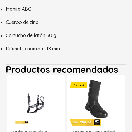
Manija ABC
Cuerpo de zinc
Cartucho de latón 50 g
Diámetro nominal: 18 mm
Productos recomendados
NUEVO
Barbuquejo de 3
Botas de Seguridad