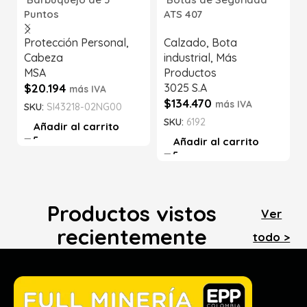
Puntos
ATS 407
Protección Personal
,
Calzado
,
Bota
Cabeza
industrial
,
Más
MSA
Productos
$
20.194
3025 S.A
más IVA
$
134.470
más IVA
SKU:
SI43218-02NG00
SKU:
6192
Añadir al carrito
Añadir al carrito
Productos vistos
Ver
recientemente
todo >