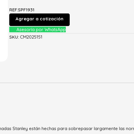
REF:SPF1931
Agregar a cotización
Asesoría por WhatsApp
SKU:
CM2025151
inadas Stanley están hechas para sobrepasar largamente las norm