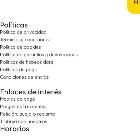
Políticas
Política de privacidad
Términos y condiciones
Política de cookies
Política de garantías y devoluciones
Políticas de habeas data
Políticas de pago
Condiciones de envíos
Enlaces de interés
Medios de pago
Preguntas frecuentes
Petición, queja o reclamo
Trabaja con nosotros
Horarios
Lun – Vie: 8:00 a.m. – 5:30 p.m.