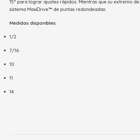
15º para lograr ajustes rápidos. Mientras que su extremo d
sistema MaxiDrive™ de puntas redondeadas.
Medidas disponibles:
1/2
7/16
10
11
14