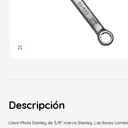
Haga Click para agrandar
Descripción
Llave Mixta Stanley de 3/8″ marca Stanley. Las llaves comb