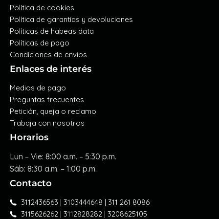
Política de cookies
Política de garantías y devoluciones
Políticas de habeas data
Políticas de pago
Condiciones de envíos
Enlaces de interés
Medios de pago
Preguntas frecuentes
Petición, queja o reclamo
Trabaja con nosotros
Horarios
Lun – Vie: 8:00 a.m. – 5:30 p.m.
Sáb: 8:30 a.m. – 1:00 p.m.
Contacto
3112436563 | 3103444648 | 311 261 8086
3115626262 | 3112828282 | 3208625105