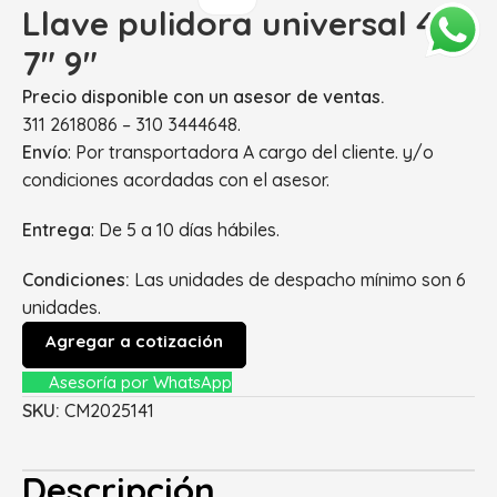
Llave pulidora universal 4″
7″ 9″
Precio disponible con un asesor de ventas.
311 2618086 – 310 3444648.
Envío
: Por transportadora A cargo del cliente. y/o
condiciones acordadas con el asesor.
Entrega
: De 5 a 10 días hábiles.
Condiciones:
Las unidades de despacho mínimo son 6
unidades.
Agregar a cotización
Asesoría por WhatsApp
SKU:
CM2025141
Descripción