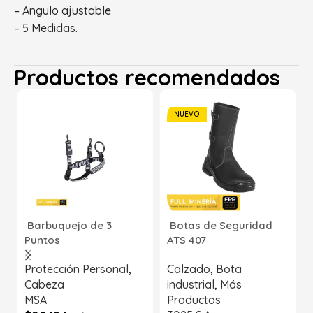
– Angulo ajustable
– 5 Medidas.
Productos recomendados
NUEVO
Barbuquejo de 3
Botas de Seguridad
Puntos
ATS 407
Protección Personal
,
Calzado
,
Bota
Cabeza
industrial
,
Más
MSA
Productos