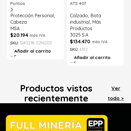
Puntos
ATS 407
Protección Personal
,
Calzado
,
Bota
Cabeza
industrial
,
Más
MSA
Productos
$
20.194
3025 S.A
más IVA
$
134.470
más IVA
SKU:
SI43218-02NG00
SKU:
6192
Añadir al carrito
Añadir al carrito
Productos vistos
Ver
recientemente
todo >