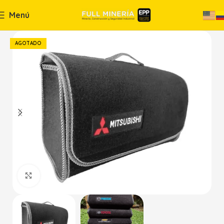
Menú
AGOTADO
Haga Click para agrandar