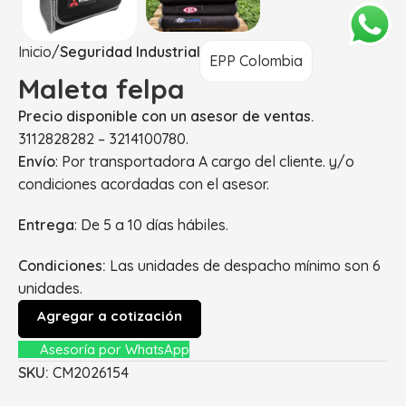
Inicio
Seguridad Industrial
EPP Colombia
Maleta felpa
Precio disponible con un asesor de ventas.
3112828282 – 3214100780.
Envío
: Por transportadora A cargo del cliente. y/o
condiciones acordadas con el asesor.
Entrega
: De 5 a 10 días hábiles.
Condiciones:
Las unidades de despacho mínimo son 6
unidades.
Agregar a cotización
Asesoría por WhatsApp
SKU:
CM2026154