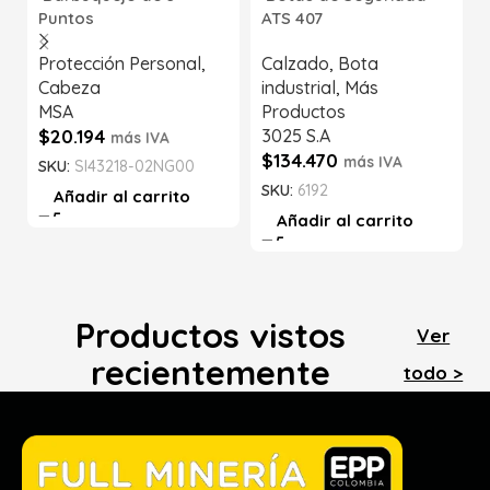
Puntos
ATS 407
Protección Personal
,
Calzado
,
Bota
Cabeza
industrial
,
Más
MSA
Productos
$
20.194
3025 S.A
más IVA
$
134.470
más IVA
SKU:
SI43218-02NG00
SKU:
6192
Añadir al carrito
Añadir al carrito
Productos vistos
Ver
recientemente
todo >