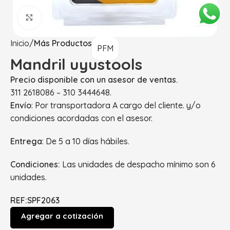
Haga Click para agrandar
Inicio
Más Productos
PFM
Mandril uyustools
Precio disponible con un asesor de ventas.
311 2618086 – 310 3444648.
Envío
: Por transportadora A cargo del cliente. y/o
condiciones acordadas con el asesor.
Entrega
: De 5 a 10 días hábiles.
Condiciones:
Las unidades de despacho mínimo son 6
unidades.
REF:SPF2063
Agregar a cotización