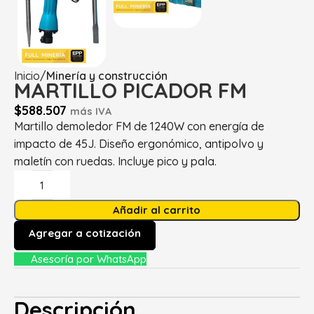
Inicio
Minería y construcción
MARTILLO PICADOR FM
$
588.507
más IVA
Martillo demoledor FM de 1240W con energía de
impacto de 45J. Diseño ergonómico, antipolvo y
maletín con ruedas. Incluye pico y pala.
Añadir al carrito
Agregar a cotización
Asesoría por WhatsApp
Descripción