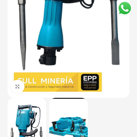
Haga Click para agrandar