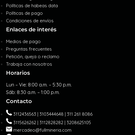
Políticas de habeas data
Políticas de pago
Condiciones de envíos
Enlaces de interés
Medios de pago
Preguntas frecuentes
Petición, queja o reclamo
Trabaja con nosotros
Horarios
Lun – Vie: 8:00 a.m. – 5:30 p.m.
Sáb: 8:30 a.m. – 1:00 p.m.
Contacto
3112436563 | 3103444648 | 311 261 8086
3115626262 | 3112828282 | 3208625105
mercadeo@fullmineria.com