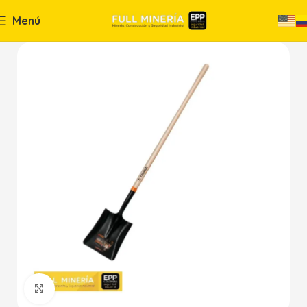
Menú
Haga Click para agrandar