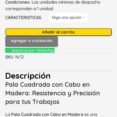
Condiciones:
Las unidades mínimas de despacho
corresponden a 1 unidad.
CARACTERISTICAS
Añadir al carrito
Agregar a cotización
Asesoría por WhatsApp
SKU:
N/D
Descripción
Pala Cuadrada con Cabo en
Madera: Resistencia y Precisión
para tus Trabajos
La
Pala Cuadrada con Cabo en Madera
es una