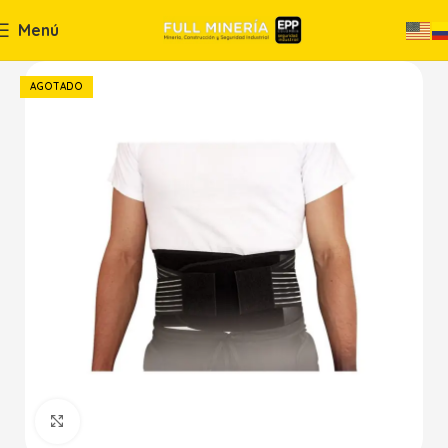
Menú
AGOTADO
Haga Click para agrandar