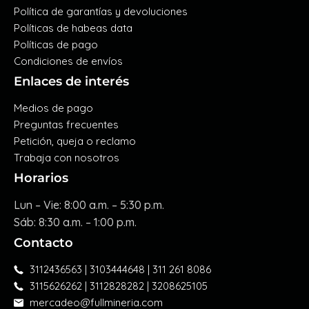
Política de garantías y devoluciones
Políticas de habeas data
Políticas de pago
Condiciones de envíos
Enlaces de interés
Medios de pago
Preguntas frecuentes
Petición, queja o reclamo
Trabaja con nosotros
Horarios
Lun – Vie: 8:00 a.m. – 5:30 p.m.
Sáb: 8:30 a.m. – 1:00 p.m.
Contacto
3112436563 | 3103444648 | 311 261 8086
3115626262 | 3112828282 | 3208625105
mercadeo@fullmineria.com