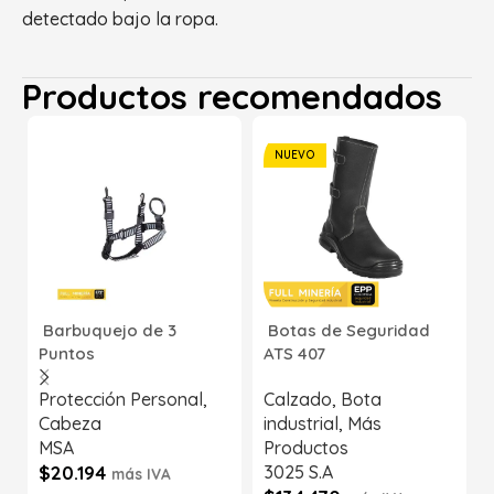
detectado bajo la ropa.
Productos recomendados
NUEVO
Barbuquejo de 3
Botas de Seguridad
Puntos
ATS 407
Protección Personal
,
Calzado
,
Bota
Cabeza
industrial
,
Más
MSA
Productos
$
20.194
3025 S.A
más IVA