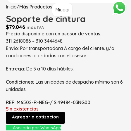
Inicio
Más Productos
Miyagi
Soporte de cintura
$
79.046
más IVA
Precio disponible con un asesor de ventas.
311 2618086 – 310 3444648.
Envío
: Por transportadora A cargo del cliente. y/o
condiciones acordadas con el asesor.
Entrega
: De 5 a 10 días hábiles.
Condiciones:
Las unidades de despacho mínimo son 6
unidades.
REF: M6502-R-NEG-/ SI49484-03NG00
Sin existencias
Agregar a cotización
Asesoría por WhatsApp