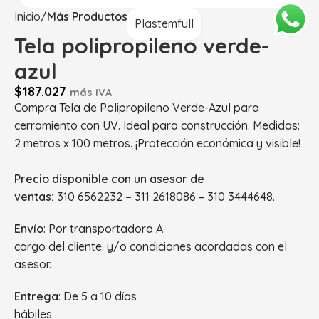
Inicio
Más Productos
Plastemfull
Tela polipropileno verde-
azul
$
187.027
más IVA
Compra Tela de Polipropileno Verde-Azul para
cerramiento con UV. Ideal para construcción. Medidas:
2 metros x 100 metros. ¡Protección económica y visible!
Precio disponible con un asesor de
ventas:
310 6562232
–
311 2618086 – 310 3444648.
Envío
: Por transportadora A
cargo del cliente. y/o condiciones acordadas con el
asesor.
Entrega
: De 5 a 10 días
hábiles.