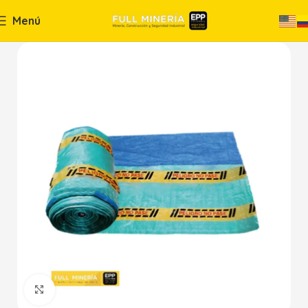
Menú
Haga Click para agrandar