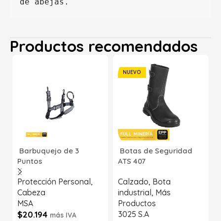
de abejas.
Productos recomendados
NUEVO
Barbuquejo de 3
Botas de Seguridad
Puntos
ATS 407
Protección Personal
,
Calzado
,
Bota
Cabeza
industrial
,
Más
MSA
Productos
$
20.194
3025 S.A
más IVA