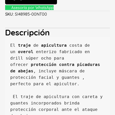
Asesoría por WhatsApp
SKU:
SI48985-00NT00
Descripción
El
 traje
 de 
apicultura
 costa de 
un 
overol
 enterizo fabricado en 
drill súper ocho para 
ofrecer 
protección contra picaduras 
de abejas
, incluye máscara de 
protección facial y guantes , 
perfecto para el apicultor.
 El traje de apicultura con careta y 
guantes incorporados brinda 
protección corporal ante el ataque 