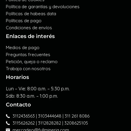
Política de garantías y devoluciones
Políticas de habeas data
Políticas de pago
Condiciones de envíos
Enlaces de interés
Medios de pago
Preguntas frecuentes
Petición, queja o reclamo
Trabaja con nosotros
Horarios
Lun – Vie: 8:00 a.m. – 5:30 p.m.
Sáb: 8:30 a.m. – 1:00 p.m.
Contacto
3112436563 | 3103444648 | 311 261 8086
3115626262 | 3112828282 | 3208625105
mercadeo@fullmineria.com