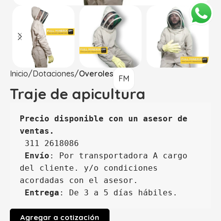
Inicio
Dotaciones
Overoles
FM
Traje de apicultura
Precio disponible con un asesor de 
ventas.
 311 2618086 
Envío
: Por transportadora A cargo 
del cliente. y/o condiciones 
acordadas con el asesor.
Entrega
: De 3 a 5 días hábiles.
Agregar a cotización