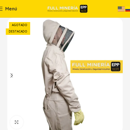
Menú
AGOTADO
DESTACADO
Haga Click para agrandar