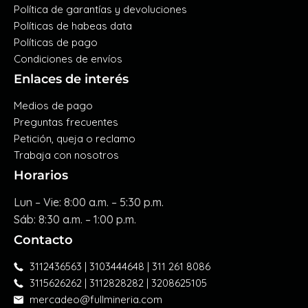
Política de garantías y devoluciones
Políticas de habeas data
Políticas de pago
Condiciones de envíos
Enlaces de interés
Medios de pago
Preguntas frecuentes
Petición, queja o reclamo
Trabaja con nosotros
Horarios
Lun – Vie: 8:00 a.m. – 5:30 p.m.
Sáb: 8:30 a.m. – 1:00 p.m.
Contacto
3112436563 | 3103444648 | 311 261 8086
3115626262 | 3112828282 | 3208625105
mercadeo@fullmineria.com