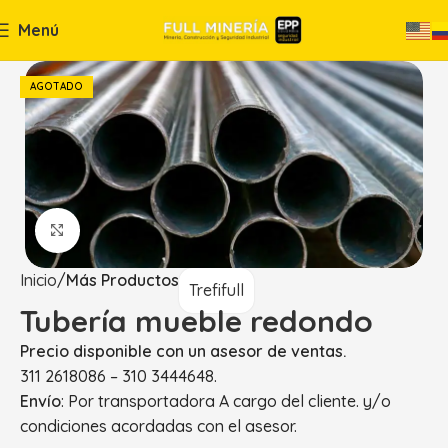
Menú
AGOTADO
Haga Click para agrandar
Inicio
Más Productos
Trefifull
Tubería mueble redondo
Precio disponible con un asesor de ventas.
311 2618086 – 310 3444648.
Envío
: Por transportadora A cargo del cliente. y/o
condiciones acordadas con el asesor.