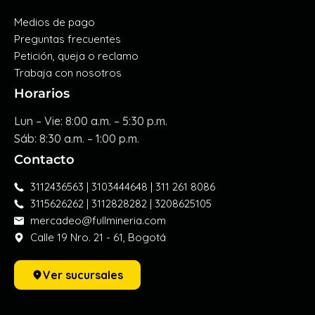
Medios de pago
Preguntas frecuentes
Petición, queja o reclamo
Trabaja con nosotros
Horarios
Lun – Vie: 8:00 a.m. – 5:30 p.m.
Sáb: 8:30 a.m. – 1:00 p.m.
Contacto
3112436563 | 3103444648 | 311 261 8086
3115626262 | 3112828282 | 3208625105
mercadeo@fullmineria.com
Calle 19 Nro. 21 - 61, Bogotá
Ver sucursales