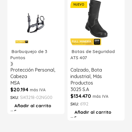
NUEVO
Barbuquejo de 3
Botas de Seguridad
Puntos
ATS 407
Protección Personal
,
Calzado
,
Bota
Cabeza
industrial
,
Más
MSA
Productos
$
20.194
3025 S.A
más IVA
$
134.470
más IVA
SKU:
SI43218-02NG00
SKU:
6192
Añadir al carrito
Añadir al carrito