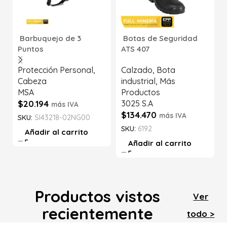
Barbuquejo de 3
Botas de Seguridad
Puntos
ATS 407
Protección Personal
,
Calzado
,
Bota
Cabeza
industrial
,
Más
MSA
Productos
$
20.194
3025 S.A
más IVA
$
134.470
más IVA
SKU:
SI43218-02NG00
SKU:
6192
Añadir al carrito
Añadir al carrito
Productos vistos
Ver
recientemente
todo >