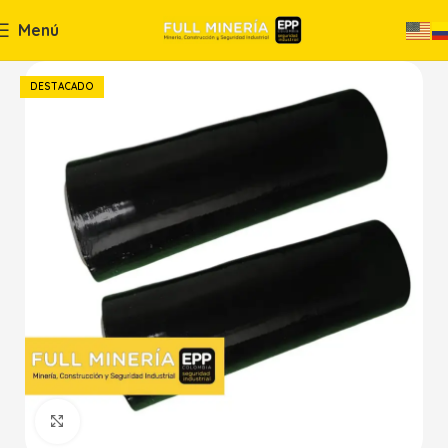
Menú
DESTACADO
Haga Click para agrandar