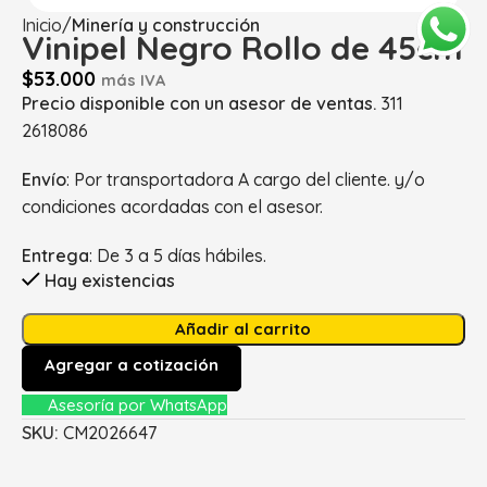
Inicio
Minería y construcción
Vinipel Negro Rollo de 45cm
$
53.000
más IVA
Precio disponible con un asesor de ventas.
311
2618086
Envío
: Por transportadora A cargo del cliente. y/o
condiciones acordadas con el asesor.
Entrega
: De 3 a 5 días hábiles.
Hay existencias
Añadir al carrito
Agregar a cotización
Asesoría por WhatsApp
SKU:
CM2026647