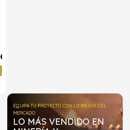
EQUIPA TU PROYECTO CON LO MEJOR DEL
MERCADO
LO MÁS VENDIDO EN