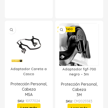
AGOTADO
Adaptador Careta a
Adaptador fgf-700
Casco
negro – 3m
Protección Personal
,
Protección Personal
,
Cabeza
Cabeza
MSA
3M
SKU:
10177024
SKU:
CM2025583
Leer más