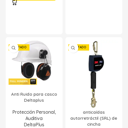
AGOTADO
AGOTADO
Anti Ruido para casco
Deltaplus
Protección Personal
,
anticaídas
autorretráctil (SRL) de
Auditiva
cincha
DeltaPlus