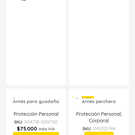
AGOTADO
Arnés para guadaña
Arnés perchero
Protección Personal
Protección Personal
,
Corporal
SKU:
SI54718-00NT00
$
75.000
SKU:
CM2025744
más IVA