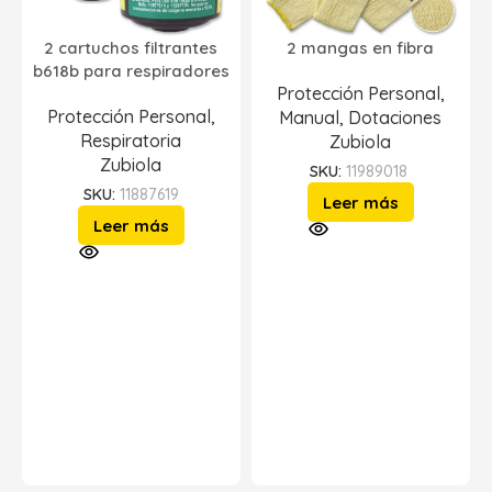
2 cartuchos filtrantes
2 mangas en fibra
b618b para respiradores
Protección Personal
,
Protección Personal
,
Manual
,
Dotaciones
Respiratoria
Zubiola
Zubiola
SKU:
11989018
SKU:
11887619
Leer más
Leer más