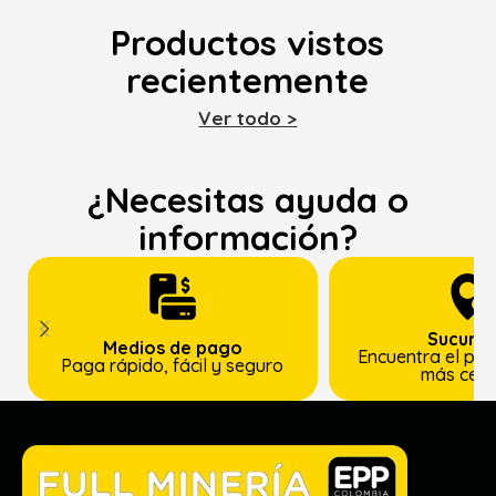
Productos vistos
recientemente
Ver todo >
¿Necesitas ayuda o
información?
Sucursa
Medios de pago
Encuentra el pun
Paga rápido, fácil y seguro
más cer