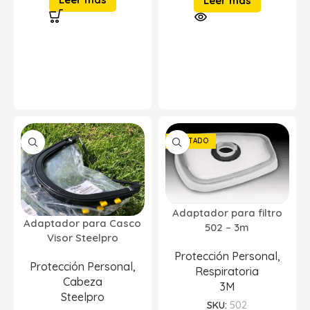
Leer más
AGOTADO
Adaptador para filtro
Adaptador para Casco
502 – 3m
Visor Steelpro
Protección Personal
,
Protección Personal
,
Respiratoria
Cabeza
3M
Steelpro
SKU:
502