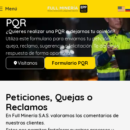
Menú
PQR
¿Quieres realizar una PQR o dejarnos tu opinión?
Utiliza este formulario para enviarnos tu petición,
queja, reclamo, sugerencia o felicitación. Te daremos
respuesta de forma oportuna.
Visítanos
Formulario PQR
Peticiones, Quejas o
Reclamos
En Full Minería S.A.S. valoramos los comentarios de
nuestros clientes.