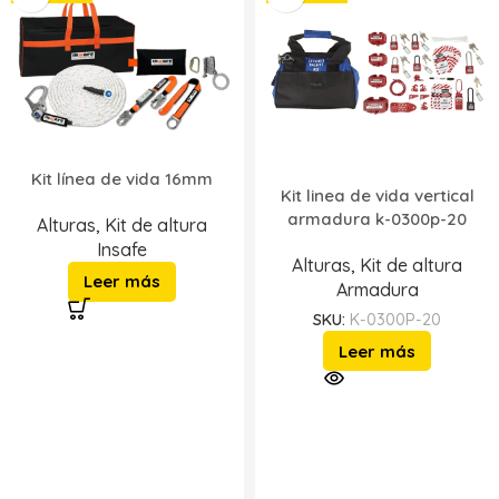
Kit línea de vida 16mm
Kit linea de vida vertical
armadura k-0300p-20
Alturas
,
Kit de altura
Insafe
Alturas
,
Kit de altura
Leer más
Armadura
SKU:
K-0300P-20
Leer más