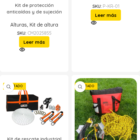
Kit de protección
SKU:
P-KR-01
anticaídas y de sujeción
Leer más
Alturas
,
Kit de altura
SKU:
CM2025855
Leer más
AGOTADO
AGOTADO
Kit de rescate industrial