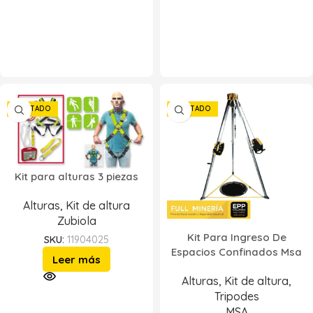
AGOTADO
AGOTADO
Kit para alturas 3 piezas
Alturas
,
Kit de altura
Zubiola
Kit Para Ingreso De
SKU:
11904025
Espacios Confinados Msa
Leer más
Alturas
,
Kit de altura
,
Tripodes
MSA