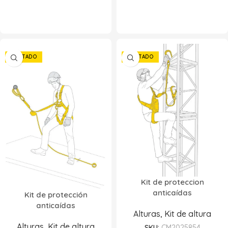
AGOTADO
AGOTADO
Kit de proteccion
anticaídas
Kit de protección
anticaídas
Alturas
,
Kit de altura
Alturas
,
Kit de altura
SKU:
CM2025854