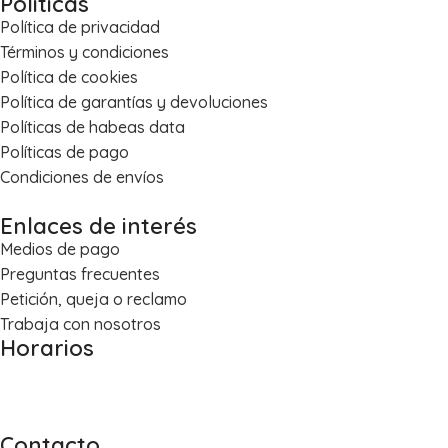
Políticas
Política de privacidad
Términos y condiciones
Política de cookies
Política de garantías y devoluciones
Políticas de habeas data
Políticas de pago
Condiciones de envíos
Enlaces de interés
Medios de pago
Preguntas frecuentes
Petición, queja o reclamo
Trabaja con nosotros
Horarios
Lun – Vie: 8:00 a.m. – 5:30 p.m.
Sáb: 8:30 a.m. – 1:00 p.m.
Contacto