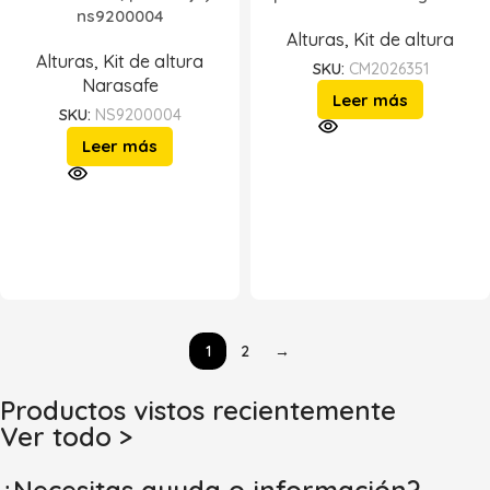
ns9200004
Alturas
,
Kit de altura
Alturas
,
Kit de altura
SKU:
CM2026351
Narasafe
Leer más
SKU:
NS9200004
Leer más
1
2
→
Productos vistos recientemente
Ver todo >