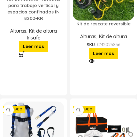
para trabajo vertical y
espacios confinados IN
8200-KR
Kit de rescate reversible
Alturas
,
Kit de altura
Alturas
,
Kit de altura
Insafe
SKU:
CM2025856
Leer más
Leer más
AGOTADO
AGOTADO