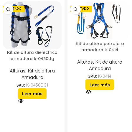
AGOTADO
AGOTADO
Kit de altura petrolero
armadura k-0414
Kit de altura dieléctrico
armadura k-0430dg
Alturas
,
Kit de altura
Armadura
Alturas
,
Kit de altura
SKU:
K-0414
Armadura
Leer más
SKU:
K-0430DG1
Leer más