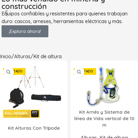
construcción
Equipos confiables y resistentes para quienes trabajan
duro: cascos, arneses, herramientas eléctricas y más.
¡Explora ahora!
Inicio
Alturas
Kit de altura
AGOTADO
AGOTADO
Kit Arnés y Sistema de
línea de Vida vertical de 10
m
Kit Alturas Con Trípode
Alturas
,
Kit de altura