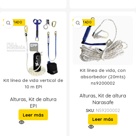
AGOTADO
AGOTADO
Kit línea de vida, con
absorbedor (20mts)
Kit línea de vida vertical de
ns9200002
10 m EPI
Alturas
,
Kit de altura
Alturas
,
Kit de altura
Narasafe
EPI
SKU:
NS9200002
Leer más
Leer más