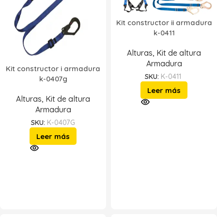
Kit constructor ii armadura
k-0411
Alturas
,
Kit de altura
Armadura
Kit constructor i armadura
SKU:
K-0411
k-0407g
Leer más
Alturas
,
Kit de altura
Armadura
SKU:
K-0407G
Leer más