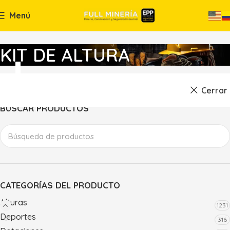
Menú
KIT DE ALTURA
Cerrar
BÚSCAR PRODUCTOS
CATEGORÍAS DEL PRODUCTO
Alturas
1231
Deportes
316