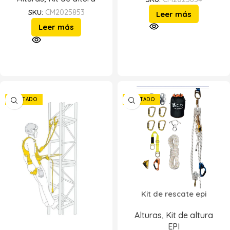
SKU:
CM2025853
Leer más
Leer más
AGOTADO
AGOTADO
Kit de rescate epi
Alturas
,
Kit de altura
EPI