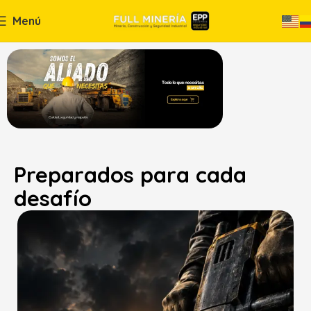
Menú
Preparados para cada
desafío