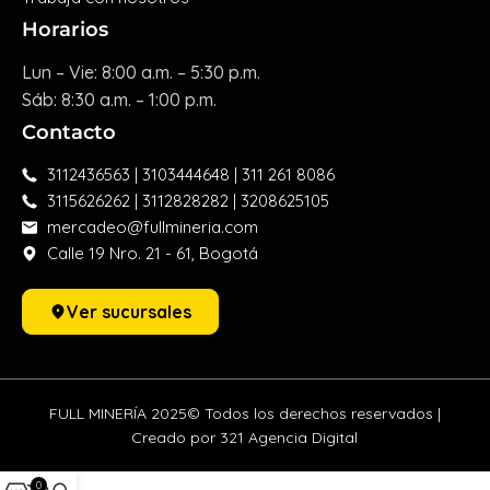
Horarios
Lun – Vie: 8:00 a.m. – 5:30 p.m.
Sáb: 8:30 a.m. – 1:00 p.m.
Contacto
3112436563 | 3103444648 | 311 261 8086
3115626262 | 3112828282 | 3208625105
mercadeo@fullmineria.com
Calle 19 Nro. 21 - 61, Bogotá
Ver sucursales
FULL MINERÍA 2025© Todos los derechos reservados |
Creado por 321 Agencia Digital
0