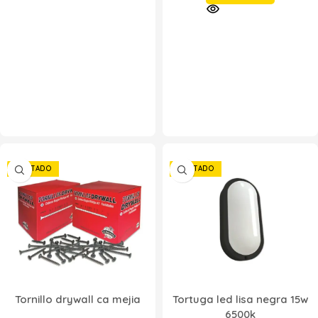
AGOTADO
AGOTADO
Tornillo drywall ca mejia
Tortuga led lisa negra 15w
6500k