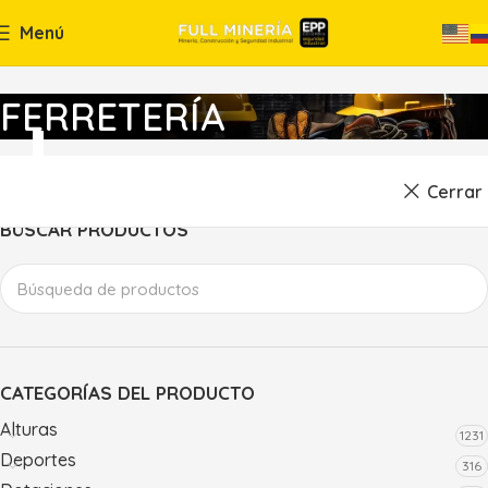
Menú
FERRETERÍA
Cerrar
BÚSCAR PRODUCTOS
CATEGORÍAS DEL PRODUCTO
Alturas
1231
Deportes
316