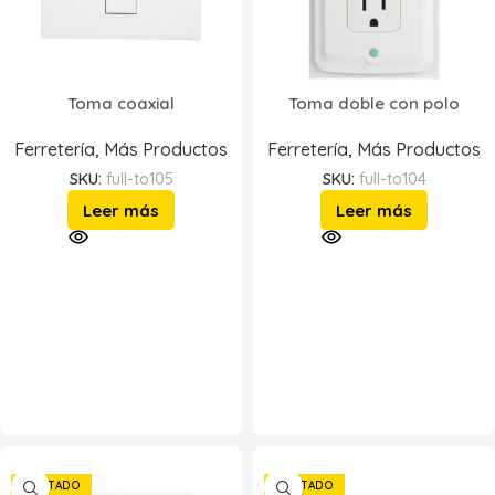
Toma coaxial
Toma doble con polo
Ferretería
,
Más Productos
Ferretería
,
Más Productos
SKU:
full-to105
SKU:
full-to104
Leer más
Leer más
AGOTADO
AGOTADO