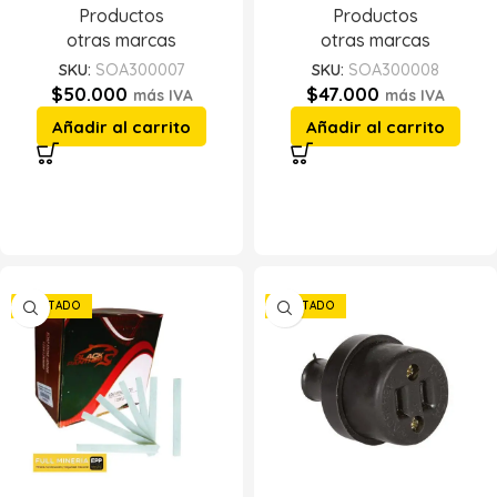
Productos
Productos
otras marcas
otras marcas
SKU:
SOA300007
SKU:
SOA300008
$
50.000
$
47.000
más IVA
más IVA
Añadir al carrito
Añadir al carrito
AGOTADO
AGOTADO