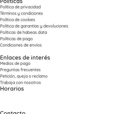
Políticas
Política de privacidad
Términos y condiciones
Política de cookies
Política de garantías y devoluciones
Políticas de habeas data
Políticas de pago
Condiciones de envíos
Enlaces de interés
Medios de pago
Preguntas frecuentes
Petición, queja o reclamo
Trabaja con nosotros
Horarios
Lun – Vie: 8:00 a.m. – 5:30 p.m.
Sáb: 8:30 a.m. – 1:00 p.m.
Contacto