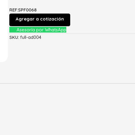
REF:SPF0068
Agregar a cotización
Asesoría por WhatsApp
SKU:
full-ad004