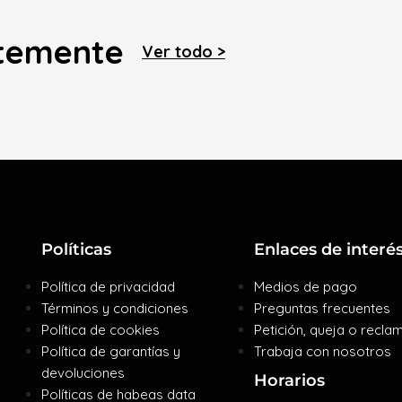
ntemente
Ver todo >
Políticas
Enlaces de interé
Política de privacidad
Medios de pago
Términos y condiciones
Preguntas frecuentes
Política de cookies
Petición, queja o recla
Política de garantías y
Trabaja con nosotros
devoluciones
Horarios
Políticas de habeas data