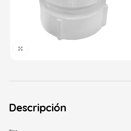
Haga Click para agrandar
Descripción