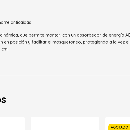
arre anticaídas
a dinámica, que permite montar, con un absorbedor de energía
en posición y facilitar el mosquetoneo, protegiendo a la vez el t
0 cm.
os
AGOTADO