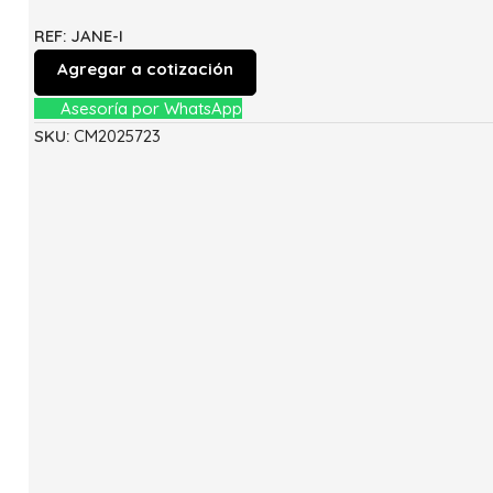
REF: JANE-I
Agregar a cotización
Asesoría por WhatsApp
SKU:
CM2025723