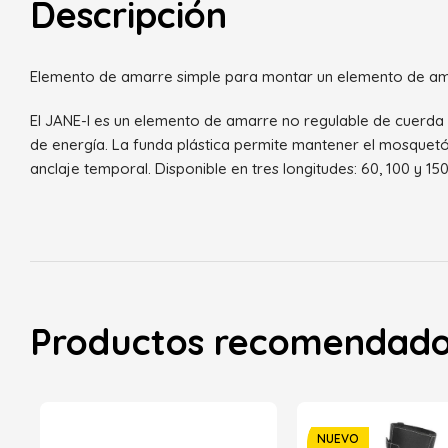
Descripción
Elemento de amarre simple para montar un elemento de am
El JANE-I es un elemento de amarre no regulable de cuerd
de energía. La funda plástica permite mantener el mosquetón 
anclaje temporal. Disponible en tres longitudes: 60, 100 y 15
Productos recomendad
NUEVO