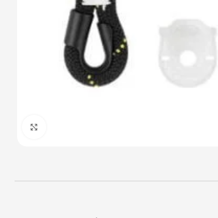
Haga Click para agrandar