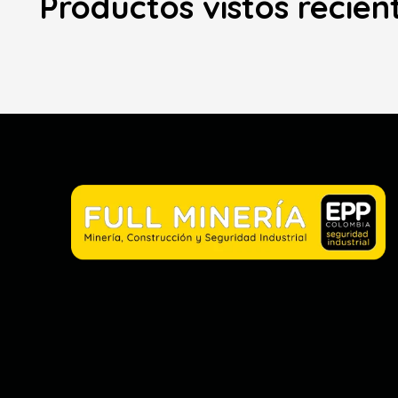
Productos vistos recie