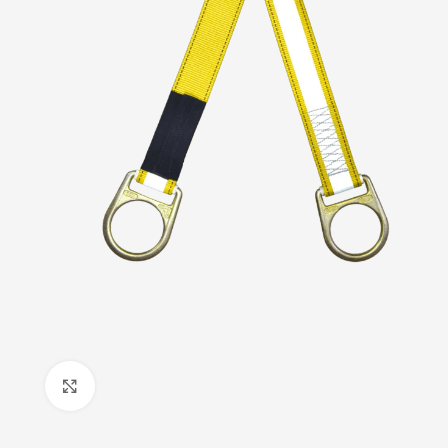
Haga Click para agrandar