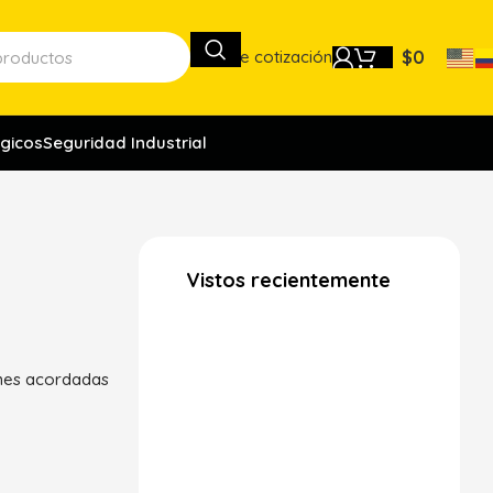
Lista de cotización
$
0
gicos
Seguridad Industrial
Vistos recientemente
ones acordadas