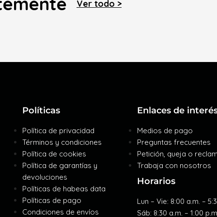
ntemente
Ver todo >
Políticas
Enlaces de interé
Política de privacidad
Medios de pago
Términos y condiciones
Preguntas frecuentes
Política de cookies
Petición, queja o recla
Política de garantías y
Trabaja con nosotros
devoluciones
Horarios
Políticas de habeas data
Políticas de pago
Lun – Vie: 8:00 a.m. – 5:
Condiciones de envíos
Sáb: 8:30 a.m. – 1:00 p.m