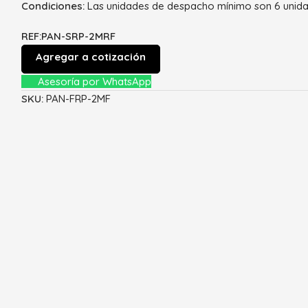
Condiciones:
Las unidades de despacho mínimo son 6 unida
REF:PAN-SRP-2MRF
Agregar a cotización
Asesoría por WhatsApp
SKU:
PAN-FRP-2MF