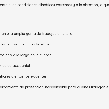
nte a las condiciones climáticas extremas y a la abrasión, lo que 
d en una amplia gama de trabajos en altura.
firme y seguro durante el uso.
olado a lo largo de la cuerda.
 caída accidental.
fíciles y entornos exigentes.
erramienta de protección indispensable para quienes trabajan en 