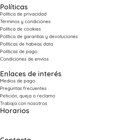
Políticas
Política de privacidad
Términos y condiciones
Política de cookies
Política de garantías y devoluciones
Políticas de habeas data
Políticas de pago
Condiciones de envíos
Enlaces de interés
Medios de pago
Preguntas frecuentes
Petición, queja o reclamo
Trabaja con nosotros
Horarios
Lun – Vie: 8:00 a.m. – 5:30 p.m.
Sáb: 8:30 a.m. – 1:00 p.m.
Contacto