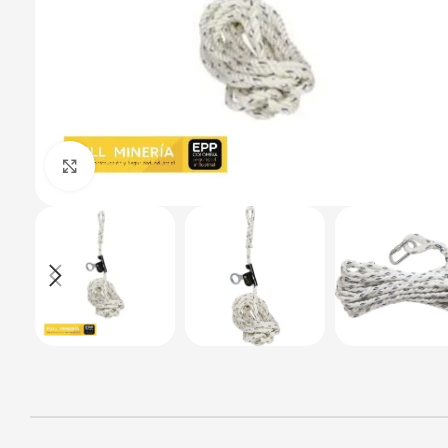
Haga Click para agrandar