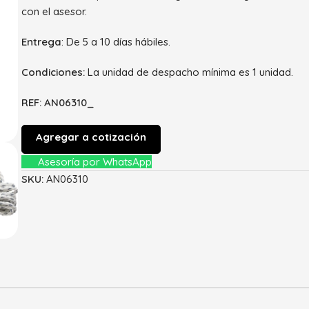
con el asesor.
Entrega
: De 5 a 10 días hábiles.
Condiciones:
La unidad de despacho mínima es 1 unidad.
REF: AN06310_
Agregar a cotización
Asesoría por WhatsApp
SKU:
AN06310