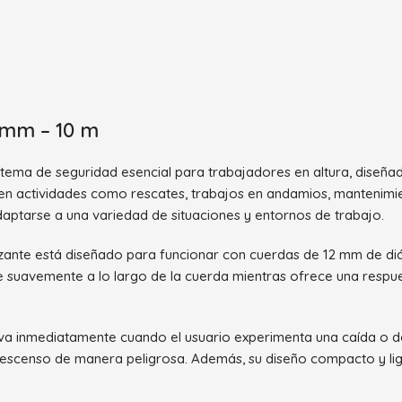
 mm – 10 m
istema de seguridad esencial para trabajadores en altura, diseña
 en actividades como rescates, trabajos en andamios, mantenimie
adaptarse a una variedad de situaciones y entornos de trabajo.
slizante está diseñado para funcionar con cuerdas de 12 mm de di
e suavemente a lo largo de la cuerda mientras ofrece una respu
iva inmediatamente cuando el usuario experimenta una caída o d
escenso de manera peligrosa. Además, su diseño compacto y ligero