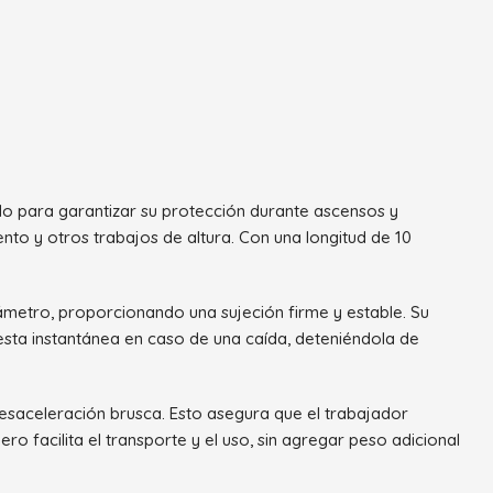
do para garantizar su protección durante ascensos y
nto y otros trabajos de altura. Con una longitud de 10
ámetro, proporcionando una sujeción firme y estable. Su
esta instantánea en caso de una caída, deteniéndola de
esaceleración brusca. Esto asegura que el trabajador
 facilita el transporte y el uso, sin agregar peso adicional