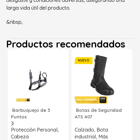
larga vida útil del producto.
&nbsp,
Productos recomendados
NUEVO
Barbuquejo de 3
Botas de Seguridad
Puntos
ATS 407
Protección Personal
,
Calzado
,
Bota
Cabeza
industrial
,
Más