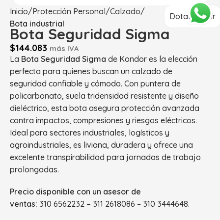
Inicio
Protección Personal
Calzado
DotaKondor
Bota industrial
Bota Seguridad Sigma
$
144.083
más IVA
La
Bota Seguridad Sigma
de Kondor es la elección
perfecta para quienes buscan un calzado de
seguridad confiable y cómodo. Con puntera de
policarbonato, suela tridensidad resistente y diseño
dieléctrico, esta bota asegura protección avanzada
contra impactos, compresiones y riesgos eléctricos.
Ideal para sectores industriales, logísticos y
agroindustriales, es liviana, duradera y ofrece una
excelente transpirabilidad para jornadas de trabajo
prolongadas.
Precio disponible con un asesor de
ventas:
310 6562232
–
311 2618086 – 310 3444648.