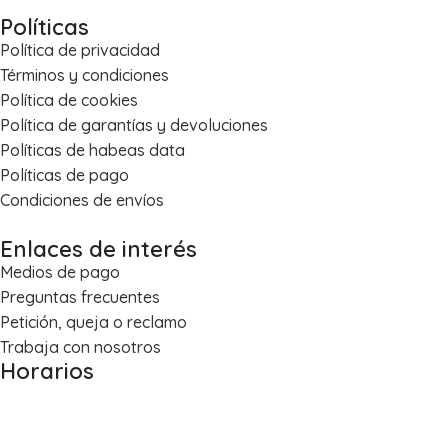
Políticas
Política de privacidad
Términos y condiciones
Política de cookies
Política de garantías y devoluciones
Políticas de habeas data
Políticas de pago
Condiciones de envíos
Enlaces de interés
Medios de pago
Preguntas frecuentes
Petición, queja o reclamo
Trabaja con nosotros
Horarios
Lun – Vie: 8:00 a.m. – 5:30 p.m.
Sáb: 8:30 a.m. – 1:00 p.m.