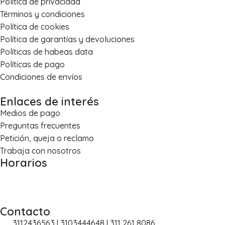
Política de privacidad
Términos y condiciones
Política de cookies
Política de garantías y devoluciones
Políticas de habeas data
Políticas de pago
Condiciones de envíos
Enlaces de interés
Medios de pago
Preguntas frecuentes
Petición, queja o reclamo
Trabaja con nosotros
Horarios
Lun – Vie: 8:00 a.m. – 5:30 p.m.
Sáb: 8:30 a.m. – 1:00 p.m.
Contacto
3112436563 | 3103444648 | 311 261 8086