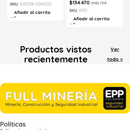
$
134.470
más IVA
SKU:
SI43218-02NG00
SKU:
6192
Añadir al carrito
Añadir al carrito
Productos vistos
Ver
recientemente
todo >
Políticas