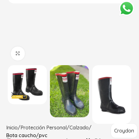
Haga Click para agrandar
Inicio
Protección Personal
Calzado
Croydon
Bota caucho/pvc