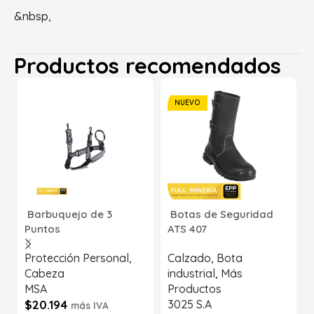
&nbsp,
Productos recomendados
NUEVO
Barbuquejo de 3
Botas de Seguridad
Puntos
ATS 407
Protección Personal
,
Calzado
,
Bota
Cabeza
industrial
,
Más
MSA
Productos
$
20.194
3025 S.A
más IVA