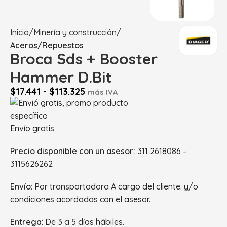
Inicio
Minería y construcción
Aceros/Repuestos
Broca Sds + Booster
Hammer D.Bit
$
17.441
-
$
113.325
más IVA
Envío gratis
Precio disponible con un asesor:
311 2618086 –
3115626262
Envío
: Por transportadora A cargo del cliente. y/o
condiciones acordadas con el asesor.
Entrega
: De 3 a 5 días hábiles.