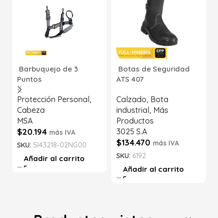
Barbuquejo de 3
Botas de Seguridad
Puntos
ATS 407
Protección Personal
,
Calzado
,
Bota
Cabeza
industrial
,
Más
MSA
Productos
$
20.194
3025 S.A
más IVA
$
134.470
más IVA
SKU:
SI43218-02NG00
SKU:
6192
Añadir al carrito
Añadir al carrito