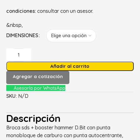
condiciones
: consultar con un asesor.
&nbsp,
DIMENSIONES
Añadir al carrito
Agregar a cotización
Asesoría por WhatsApp
SKU:
N/D
Descripción
Broca sds + booster hammer D.Bit con punta
monobloque de carburo con punta autocentrante,