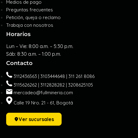
Medios de pago
Preguntas frecuentes
Petición, queja o reclamo
Trabaja con nosotros
Horarios
Lun – Vie: 8:00 a.m. – 5:30 p.m.
Sáb: 8:30 a.m. – 1:00 p.m.
Contacto
3112436563 | 3103444648 | 311 261 8086
3115626262 | 3112828282 | 3208625105
mercadeo@fullmineria.com
Calle 19 Nro. 21 - 61, Bogotá
Ver sucursales