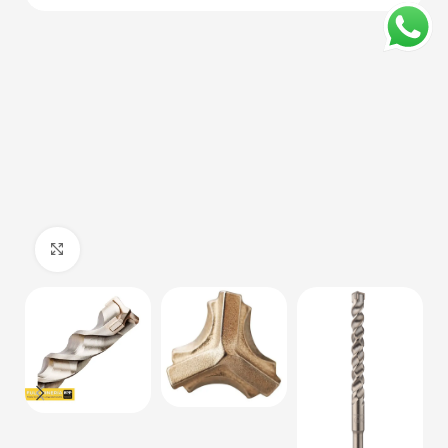
Haga Click para agrandar