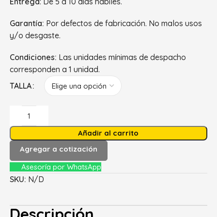
Entrega
: De 5 a 10 días hábiles.
Garantía:
Por defectos de fabricación. No malos usos
y/o desgaste.
Condiciones:
Las unidades mínimas de despacho
corresponden a 1 unidad.
TALLA
Añadir al carrito
Agregar a cotización
Asesoría por WhatsApp
SKU:
N/D
Descripción