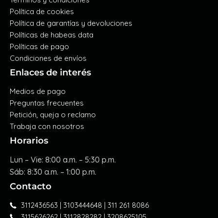
Política de cookies
Política de garantías y devoluciones
Políticas de habeas data
Políticas de pago
Condiciones de envíos
Enlaces de interés
Medios de pago
Preguntas frecuentes
Petición, queja o reclamo
Trabaja con nosotros
Horarios
Lun – Vie: 8:00 a.m. – 5:30 p.m.
Sáb: 8:30 a.m. – 1:00 p.m.
Contacto
3112436563 | 3103444648 | 311 261 8086
3115626262 | 3112828282 | 3208625105