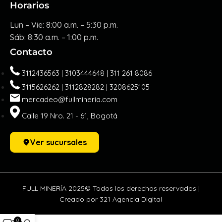
Horarios
Lun – Vie: 8:00 a.m. – 5:30 p.m.
Sáb: 8:30 a.m. – 1:00 p.m.
Contacto
3112436563 | 3103444648 | 311 261 8086
3115626262 | 3112828282 | 3208625105
mercadeo@fullmineria.com
Calle 19 Nro. 21 - 61, Bogotá
Ver sucursales
FULL MINERÍA 2025© Todos los derechos reservados |
Creado por 321 Agencia Digital
0