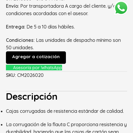
Envío
: Por transportadora A cargo del cliente. y/o
condiciones acordadas con el asesor.
Entrega
: De 5 a 10 días hábiles.
Condiciones:
Las unidades de despacho mínimo son
50 unidades.
Agregar a cotización
Asesoría por WhatsApp
SKU:
CM2026020
Descripción
Cajas corrugadas de resistencia estándar de calidad.
La corrugación de la flauta C proporciona resistencia y
durabilidad, haciendo que las cajas de cartón sean