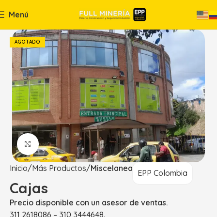
Menú
AGOTADO
Haga Click para agrandar
Inicio
Más Productos
Miscelanea
EPP Colombia
Cajas
Precio disponible con un asesor de ventas.
311 2618086 – 310 3444648.