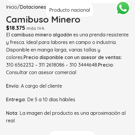
Inicio
Dotaciones
Producto nacional
Camibuso Minero
$
18.375
más IVA
El
camibuso minero algodón
es una prenda resistente
y fresca. Ideal para labores en campo o industria.
Disponible en manga larga, varias tallas y
colores.
Precio disponible con un asesor de ventas:
310 6562232 – 311 2618086 – 310 3444648.
Precio:
Consultar con asesor comercial
Envío:
A cargo del cliente
Entrega:
De 5 a 10 días hábiles
Nota:
La imagen del producto es una aproximación al
real