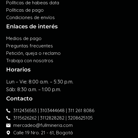
Políticas de habeas data
Políticas de pago
Condiciones de envíos
Enlaces de interés
Medios de pago
Preguntas frecuentes
Petición, queja o reclamo
Trabaja con nosotros
Horarios
Lun – Vie: 8:00 a.m. – 5:30 p.m.
Sáb: 8:30 a.m. – 1:00 p.m.
Contacto
3112436563 | 3103444648 | 311 261 8086
3115626262 | 3112828282 | 3208625105
mercadeo@fullmineria.com
Calle 19 Nro. 21 - 61, Bogotá