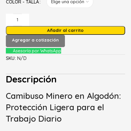
COLOR - TALLA
Añadir al carrito
Agregar a cotización
Asesoría por WhatsApp
SKU:
N/D
Descripción
Camibuso Minero en Algodón:
Protección Ligera para el
Trabajo Diario