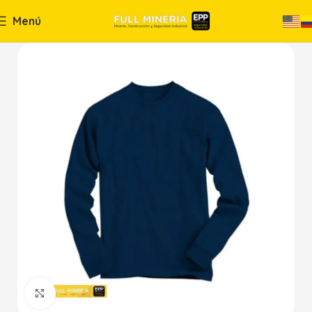
Menú
Haga Click para agrandar