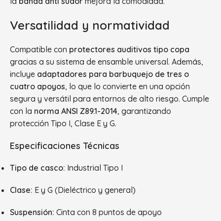
la
banda anti sudor
mejora la comodidad.
Versatilidad y normatividad
Compatible con
protectores auditivos tipo copa
gracias a su sistema de ensamble universal. Además,
incluye
adaptadores para barbuquejo de tres o
cuatro apoyos
, lo que lo convierte en una opción
segura y versátil para entornos de alto riesgo. Cumple
con la
norma ANSI Z89.1-2014
, garantizando
protección Tipo I, Clase E y G.
Especificaciones Técnicas
Tipo de casco:
Industrial Tipo I
Clase:
E y G (Dieléctrico y general)
Suspensión:
Cinta con 8 puntos de apoyo