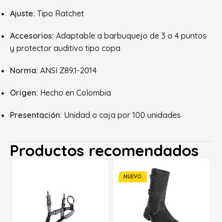
Ajuste:
Tipo Ratchet
Accesorios:
Adaptable a barbuquejo de 3 o 4 puntos
y protector auditivo tipo copa
Norma:
ANSI Z89.1-2014
Origen:
Hecho en Colombia
Presentación:
Unidad o caja por 100 unidades
Productos recomendados
NUEVO