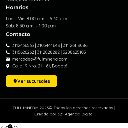
Horarios
Lun – Vie: 8:00 a.m. – 5:30 p.m.
Sáb: 8:30 a.m. – 1:00 p.m.
Contacto
3112436563 | 3103444648 | 311 261 8086
3115626262 | 3112828282 | 3208625105
mercadeo@fullmineria.com
Calle 19 Nro. 21 - 61, Bogotá
Ver sucursales
FULL MINERÍA 2025© Todos los derechos reservados |
Creado por 321 Agencia Digital
0