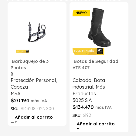
NUEVO
Barbuquejo de 3
Botas de Seguridad
Puntos
ATS 407
Protección Personal
,
Calzado
,
Bota
Cabeza
industrial
,
Más
MSA
Productos
$
20.194
3025 S.A
más IVA
$
134.470
más IVA
SKU:
SI43218-02NG00
SKU:
6192
Añadir al carrito
Añadir al carrito