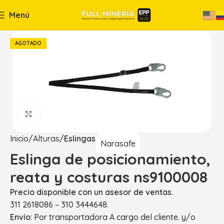
Menú
AGOTADO
Haga Click para agrandar
Inicio
Alturas
Eslingas
Narasafe
Eslinga de posicionamiento,
reata y costuras ns9100008
Precio disponible con un asesor de ventas.
311 2618086 – 310 3444648.
Envío
: Por transportadora A cargo del cliente. y/o