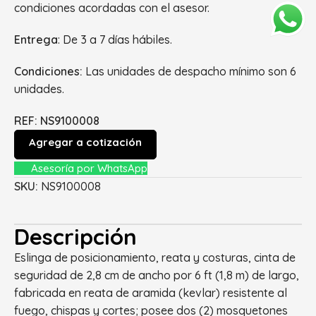
condiciones acordadas con el asesor.
Entrega
: De 3 a 7 días hábiles.
Condiciones:
Las unidades de despacho mínimo son 6
unidades.
REF:
NS9100008
Agregar a cotización
Asesoría por WhatsApp
SKU:
NS9100008
Descripción
Eslinga de posicionamiento, reata y costuras, cinta de
seguridad de 2,8 cm de ancho por 6 ft (1,8 m) de largo,
fabricada en reata de aramida (kevlar) resistente al
fuego, chispas y cortes; posee dos (2) mosquetones