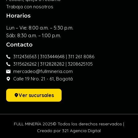
Trabaja con nosotros
Horarios
Lun – Vie: 8:00 a.m. – 5:30 p.m.
Sáb: 8:30 a.m. – 1:00 p.m.
Contacto
3112436563 | 3103444648 | 311 261 8086
3115626262 | 3112828282 | 3208625105
mercadeo@fullmineria.com
Calle 19 Nro. 21 - 61, Bogotá
Ver sucursales
FULL MINERÍA 2025© Todos los derechos reservados |
Creado por 321 Agencia Digital