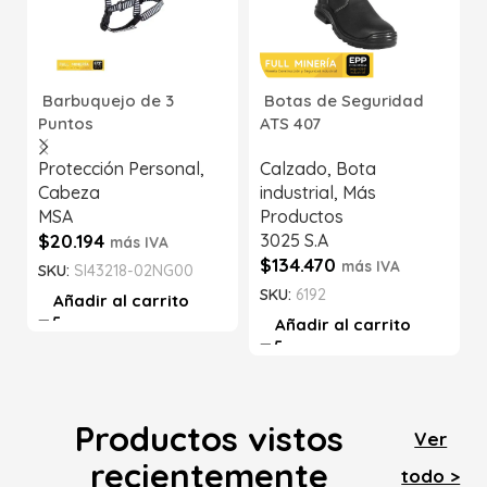
Barbuquejo de 3
Botas de Seguridad
Puntos
ATS 407
Protección Personal
,
Calzado
,
Bota
Cabeza
industrial
,
Más
MSA
Productos
$
20.194
3025 S.A
más IVA
$
134.470
más IVA
SKU:
SI43218-02NG00
SKU:
6192
Añadir al carrito
Añadir al carrito
Productos vistos
Ver
recientemente
todo >