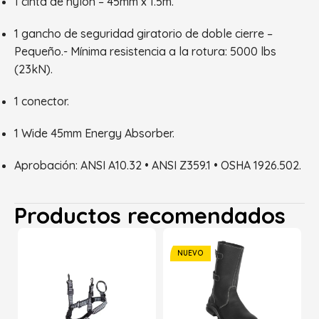
1 cinta de nylon – 45mm x 1.5m.
1 gancho de seguridad giratorio de doble cierre –
Pequeño.- Mínima resistencia a la rotura: 5000 lbs
(23kN).
1 conector.
1 Wide 45mm Energy Absorber.
Aprobación: ANSI A10.32 • ANSI Z359.1 • OSHA 1926.502.
Productos recomendados
NUEVO