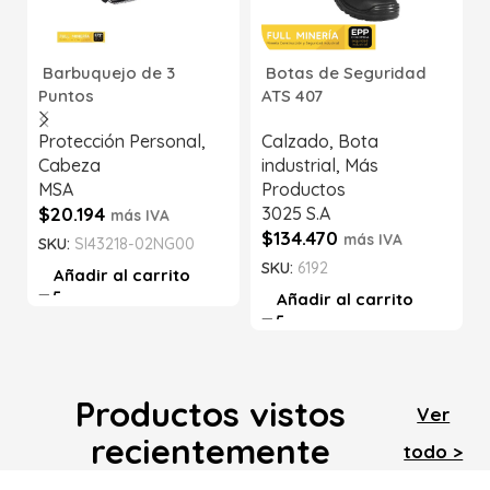
Barbuquejo de 3
Botas de Seguridad
Puntos
ATS 407
Protección Personal
,
Calzado
,
Bota
Cabeza
industrial
,
Más
MSA
Productos
$
20.194
3025 S.A
más IVA
$
134.470
más IVA
SKU:
SI43218-02NG00
SKU:
6192
Añadir al carrito
Añadir al carrito
Productos vistos
Ver
recientemente
todo >