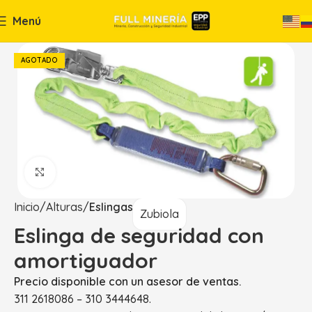
Menú
AGOTADO
Haga Click para agrandar
Inicio
Alturas
Eslingas
Zubiola
Eslinga de seguridad con
amortiguador
Precio disponible con un asesor de ventas.
311 2618086 – 310 3444648.