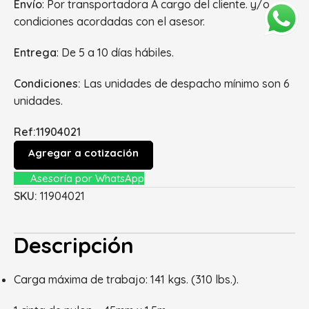
Envío
: Por transportadora A cargo del cliente. y/o
condiciones acordadas con el asesor.
Entrega
: De 5 a 10 días hábiles.
Condiciones:
Las unidades de despacho mínimo son 6
unidades.
Ref:11904021
Agregar a cotización
Asesoría por WhatsApp
SKU:
11904021
Descripción
Carga máxima de trabajo: 141 kgs. (310 lbs.).