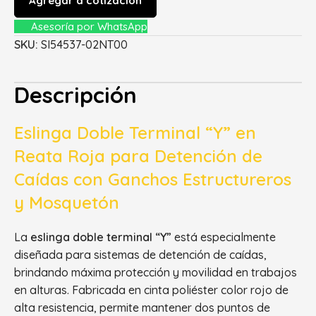
Agregar a cotización
Asesoría por WhatsApp
SKU:
SI54537-02NT00
Descripción
Eslinga Doble Terminal “Y” en
Reata Roja para Detención de
Caídas con Ganchos Estructureros
y Mosquetón
La
eslinga doble terminal “Y”
está especialmente
diseñada para sistemas de detención de caídas,
brindando máxima protección y movilidad en trabajos
en alturas. Fabricada en cinta poliéster color rojo de
alta resistencia, permite mantener dos puntos de