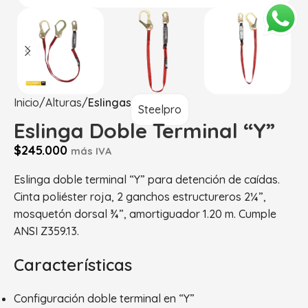
Inicio
Alturas
Eslingas
Steelpro
Eslinga Doble Terminal “Y”
$
245.000
más IVA
Eslinga doble terminal “Y” para detención de caídas.
Cinta poliéster roja, 2 ganchos estructureros 2¼”,
mosquetón dorsal ¾”, amortiguador 1.20 m. Cumple
ANSI Z359.13.
Características
Configuración doble terminal en “Y”