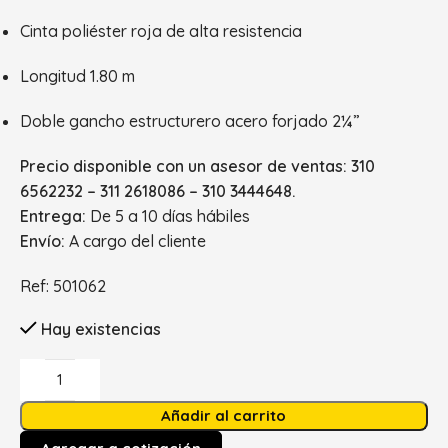
Cinta poliéster roja de alta resistencia
Longitud 1.80 m
Doble gancho estructurero acero forjado 2¼”
Precio disponible con un asesor de ventas: 310
6562232 – 311 2618086 – 310 3444648.
Entrega:
De 5 a 10 días hábiles
Envío:
A cargo del cliente
Ref: 501062
Hay existencias
Añadir al carrito