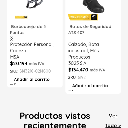
Barbuquejo de 3
Botas de Seguridad
Puntos
ATS 407
Protección Personal
,
Calzado
,
Bota
Cabeza
industrial
,
Más
MSA
Productos
$
20.194
3025 S.A
más IVA
$
134.470
más IVA
SKU:
SI43218-02NG00
SKU:
6192
Añadir al carrito
Añadir al carrito
Productos vistos
Ver
recientemente
todo >