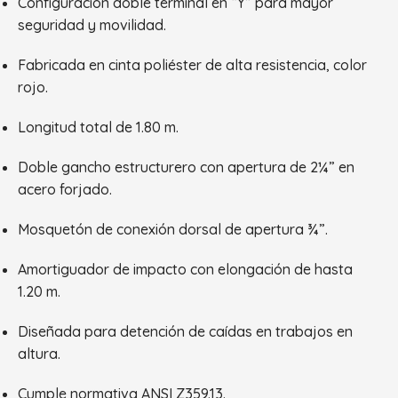
Configuración doble terminal en “Y” para mayor
seguridad y movilidad.
Fabricada en cinta poliéster de alta resistencia, color
rojo.
Longitud total de 1.80 m.
Doble gancho estructurero con apertura de 2¼” en
acero forjado.
Mosquetón de conexión dorsal de apertura ¾”.
Amortiguador de impacto con elongación de hasta
1.20 m.
Diseñada para detención de caídas en trabajos en
altura.
Cumple normativa ANSI Z359.13.