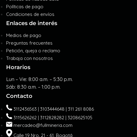
Políticas de pago
Condiciones de envíos
Enlaces de interés
Medios de pago
Preguntas frecuentes
Petición, queja o reclamo
Trabaja con nosotros
Horarios
Lun – Vie: 8:00 a.m. – 5:30 p.m.
Sáb: 8:30 a.m. – 1:00 p.m.
Contacto
3112436563 | 3103444648 | 311 261 8086
3115626262 | 3112828282 | 3208625105
mercadeo@fullmineria.com
Calle 19 Nro. 21 - 61, Bogotá