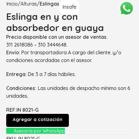
Inicio
Alturas
Eslingas
Insafe
Eslinga en y con
absorbedor en guaya
Precio disponible con un asesor de ventas.
311 2618086 – 310 3444648.
Envío
: Por transportadora A cargo del cliente. y/o
condiciones acordadas con el asesor.
Entrega
: De 3 a 7 días hábiles.
Condiciones:
Las unidades de despacho mínimo son 6
unidades.
REF:IN 8021-G
Agregar a cotización
Asesoría por WhatsApp
SKU:
IN 8021-G