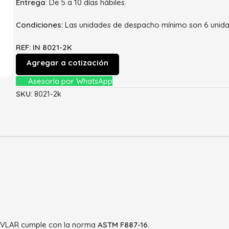
Entrega
: De 5 a 10 días hábiles.
Condiciones:
Las unidades de despacho mínimo son 6 unida
REF: IN 8021-2K
Agregar a cotización
Asesoría por WhatsApp
SKU:
8021-2k
LAR cumple con la norma
ASTM F887-16.