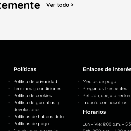
ntemente
Ver todo >
Políticas
Enlaces de interé
Política de privacidad
Medios de pago
Términos y condiciones
Preguntas frecuentes
Política de cookies
Petición, queja o recla
Política de garantías y
Trabaja con nosotros
devoluciones
Horarios
Políticas de habeas data
Políticas de pago
Lun – Vie: 8:00 a.m. – 5:
Condiciones de envíos