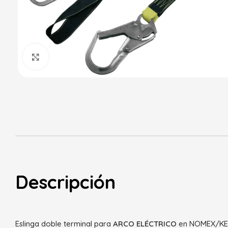
Haga Click para agrandar
Descripción
Eslinga doble terminal para
ARCO ELÉCTRICO
en NOMEX/KEV