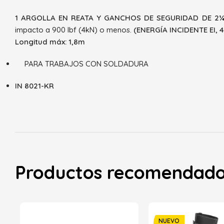
1 ARGOLLA EN REATA Y GANCHOS DE SEGURIDAD DE 2¼
impacto a 900 lbf (4kN) o menos.
(ENERGÍA INCIDENTE EI, 
Longitud máx: 1,8m
PARA TRABAJOS CON SOLDADURA
IN 8021-KR
Productos recomendad
NUEVO