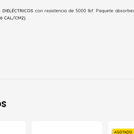
 DIELÉCTRICOS
con resistencia de 5000 lbf. Paquete absorbe
46 CAL/CM2).
os
AGOTADO