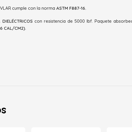
LAR cumple con la norma
ASTM F887-16.
 DIELÉCTRICOS
con resistencia de 5000 lbf. Paquete absorbe
46 CAL/CM2).
os