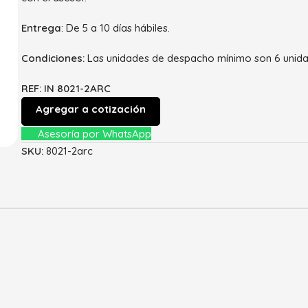
Entrega
: De 5 a 10 días hábiles.
Condiciones:
Las unidades de despacho mínimo son 6 unida
REF: IN 8021-2ARC
Agregar a cotización
Asesoría por WhatsApp
SKU:
8021-2arc