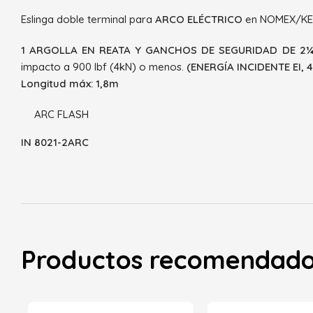
Eslinga doble terminal para
ARCO ELÉCTRICO
en NOMEX/KEV
1 ARGOLLA EN REATA Y GANCHOS DE SEGURIDAD DE 2¼
impacto a 900 lbf (4kN) o menos.
(ENERGÍA INCIDENTE EI, 
Longitud máx: 1,8m
ARC FLASH
IN 8021-2ARC
Productos recomendad