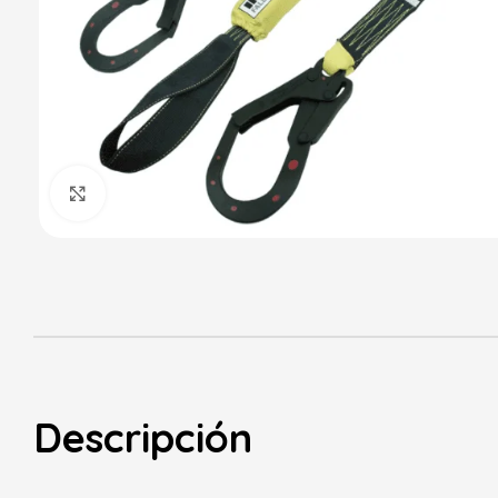
Haga Click para agrandar
Descripción