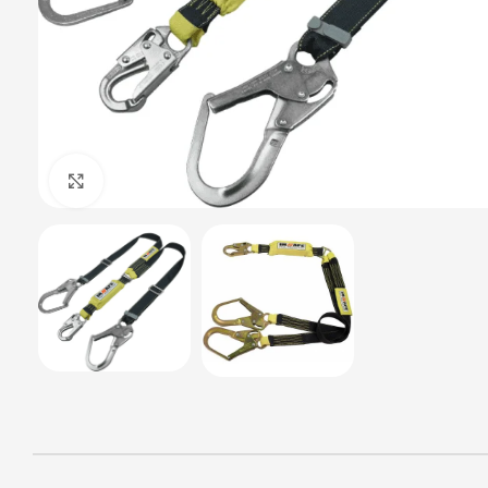
Haga Click para agrandar