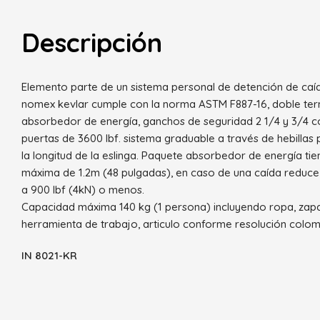
Descripción
Elemento parte de un sistema personal de detención de caíd
nomex kevlar cumple con la norma ASTM F887-16, doble term
absorbedor de energía, ganchos de seguridad 2 1/4 y 3/4 co
puertas de 3600 lbf. sistema graduable a través de hebillas
la longitud de la eslinga. Paquete absorbedor de energía ti
máxima de 1.2m (48 pulgadas), en caso de una caída reduce
a 900 lbf (4kN) o menos.
Capacidad máxima 140 kg (1 persona) incluyendo ropa, zapa
herramienta de trabajo, articulo conforme resolución colom
IN 8021-KR