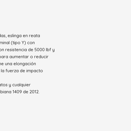
as, eslinga en reata
inal (tipo Y) con
n resistencia de 5000 lbf y
 para aumentar o reducir
ene una elongación
 la fuerza de impacto
tos y cualquier
biana 1409 de 2012.