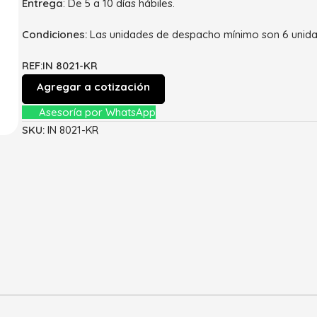
Entrega
: De 5 a 10 días hábiles.
Condiciones:
Las unidades de despacho mínimo son 6 unida
REF:IN 8021-KR
Agregar a cotización
Asesoría por WhatsApp
SKU:
IN 8021-KR