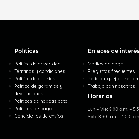
Políticas
Enlaces de interé
Política de privacidad
Medios de pago
Términos y condiciones
Preguntas frecuentes
Política de cookies
Petición, queja o recla
Política de garantías y
Trabaja con nosotros
devoluciones
Horarios
Políticas de habeas data
Políticas de pago
Lun – Vie: 8:00 a.m. – 5:
Condiciones de envíos
Sáb: 8:30 a.m. – 1:00 p.m