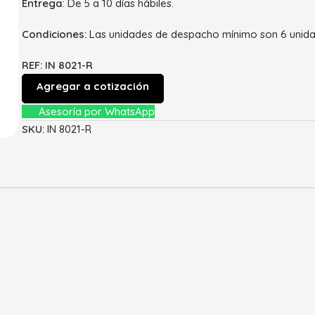
Entrega
: De 5 a 10 días hábiles.
Condiciones:
Las unidades de despacho mínimo son 6 unida
REF: IN 8021-R
Agregar a cotización
Asesoría por WhatsApp
SKU:
IN 8021-R