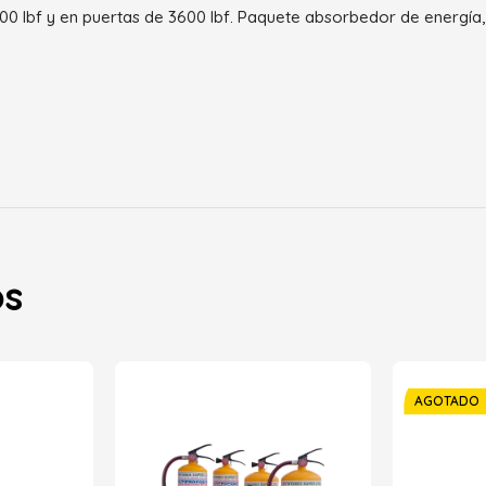
00 lbf y en puertas de 3600 lbf. Paquete absorbedor de energía,
os
AGOTADO