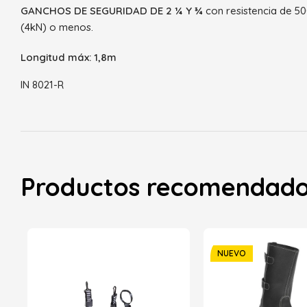
GANCHOS DE SEGURIDAD DE 2 ¼ Y ¾
con resistencia de 50
(4kN) o menos.
Longitud máx: 1,8m
IN 8021-R
Productos recomendad
NUEVO