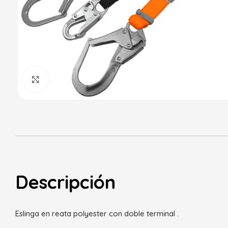
Haga Click para agrandar
Descripción
Eslinga en reata polyester con doble terminal .