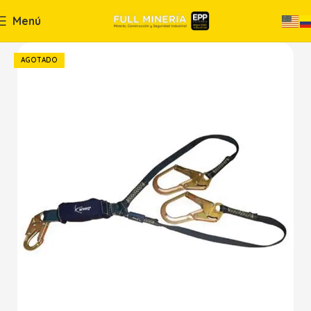
Menú
AGOTADO