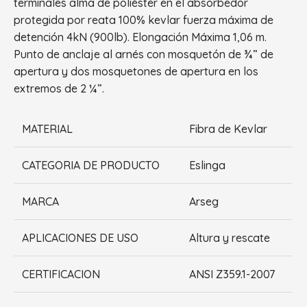
terminales alma de poliéster en el absorbedor
protegida por reata 100% kevlar fuerza máxima de
detención 4kN (900lb). Elongación Máxima 1,06 m.
Punto de anclaje al arnés con mosquetón de ¾” de
apertura y dos mosquetones de apertura en los
extremos de 2 ¼”.
MATERIAL
Fibra de Kevlar
CATEGORIA DE PRODUCTO
Eslinga
MARCA
Arseg
APLICACIONES DE USO
Altura y rescate
CERTIFICACION
ANSI Z359.1-2007