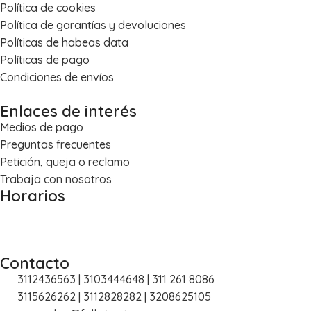
Política de cookies
Política de garantías y devoluciones
Políticas de habeas data
Políticas de pago
Condiciones de envíos
Enlaces de interés
Medios de pago
Preguntas frecuentes
Petición, queja o reclamo
Trabaja con nosotros
Horarios
Lun – Vie: 8:00 a.m. – 5:30 p.m.
Sáb: 8:30 a.m. – 1:00 p.m.
Contacto
3112436563 | 3103444648 | 311 261 8086
3115626262 | 3112828282 | 3208625105