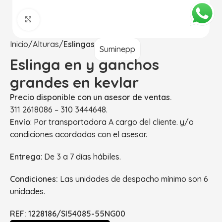
Haga Click para agrandar
Inicio
Alturas
Eslingas
Suminepp
Eslinga en y ganchos
grandes en kevlar
Precio disponible con un asesor de ventas.
311 2618086 – 310 3444648.
Envío
: Por transportadora A cargo del cliente. y/o
condiciones acordadas con el asesor.
Entrega
: De 3 a 7 días hábiles.
Condiciones:
Las unidades de despacho mínimo son 6
unidades.
REF: 1228186/SI54085-55NG00